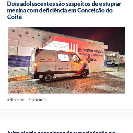
Dois adolescentes são suspeitos de estuprar
menina com deficiência em Conceição do
Coité
5 dias atrás — Em Notícias
Juíza alerta para riscos da superlotação no