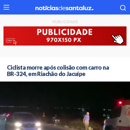
404
Ciclista morre após colisão com carro na
BR-324, em Riachão do Jacuípe