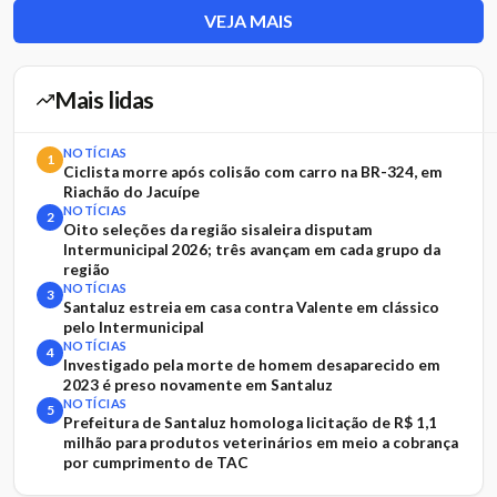
VEJA MAIS
Mais lidas
NOTÍCIAS
1
Ciclista morre após colisão com carro na BR-324, em
Riachão do Jacuípe
NOTÍCIAS
2
Oito seleções da região sisaleira disputam
Intermunicipal 2026; três avançam em cada grupo da
região
NOTÍCIAS
3
Santaluz estreia em casa contra Valente em clássico
pelo Intermunicipal
NOTÍCIAS
4
Investigado pela morte de homem desaparecido em
2023 é preso novamente em Santaluz
NOTÍCIAS
5
Prefeitura de Santaluz homologa licitação de R$ 1,1
milhão para produtos veterinários em meio a cobrança
por cumprimento de TAC