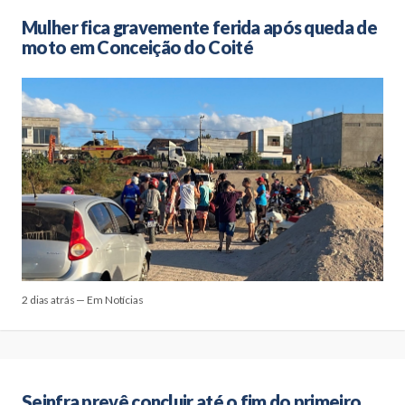
Mulher fica gravemente ferida após queda de
moto em Conceição do Coité
2 dias atrás — Em Notícias
Seinfra prevê concluir até o fim do primeiro