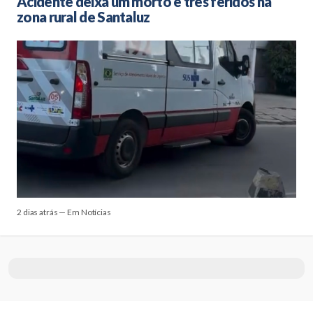
Acidente deixa um morto e três feridos na
zona rural de Santaluz
2 dias atrás — Em Notícias