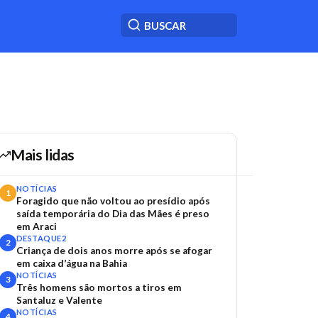
Mais lidas
NOTÍCIAS
1
Foragido que não voltou ao presídio após
saída temporária do Dia das Mães é preso
em Araci
DESTAQUE2
2
Criança de dois anos morre após se afogar
em caixa d’água na Bahia
NOTÍCIAS
3
Três homens são mortos a tiros em
Santaluz e Valente
NOTÍCIAS
4