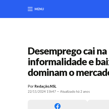
MENU
404
Desemprego cai na 
informalidade e bai
dominam o mercad
Por
Redação.NSL
22/11/2024 15h47 — Atualizado há 2 anos