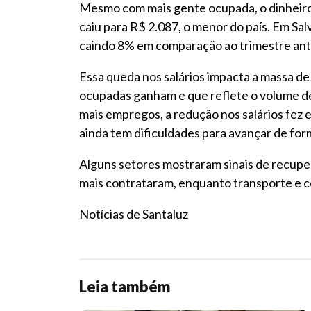
Mesmo com mais gente ocupada, o dinheiro 
caiu para R$ 2.087, o menor do país. Em Sal
caindo 8% em comparação ao trimestre ant
Essa queda nos salários impacta a massa de
ocupadas ganham e que reflete o volume d
mais empregos, a redução nos salários fez
ainda tem dificuldades para avançar de form
Alguns setores mostraram sinais de recupe
mais contrataram, enquanto transporte e 
Notícias de Santaluz
Leia também