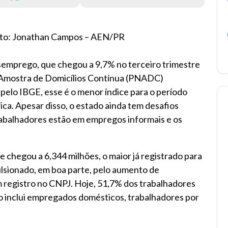
Foto: Jonathan Campos – AEN/PR
semprego, que chegou a 9,7% no terceiro trimestre
 Amostra de Domicílios Contínua (PNADC)
) pelo IBGE, esse é o menor índice para o período
ca. Apesar disso, o estado ainda tem desafios
rabalhadores estão em empregos informais e os
chegou a 6,344 milhões, o maior já registrado para
ulsionado, em boa parte, pelo aumento de
m registro no CNPJ. Hoje, 51,7% dos trabalhadores
po inclui empregados domésticos, trabalhadores por