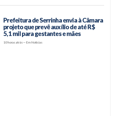
Prefeitura de Serrinha envia à Câmara
projeto que prevê auxílio de até R$
5,1 mil para gestantes e mães
10 horas atrás — Em Notícias