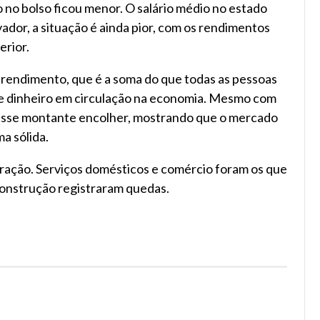
no bolso ficou menor. O salário médio no estado
vador, a situação é ainda pior, com os rendimentos
erior.
 rendimento, que é a soma do que todas as pessoas
e dinheiro em circulação na economia. Mesmo com
 esse montante encolher, mostrando que o mercado
a sólida.
ração. Serviços domésticos e comércio foram os que
construção registraram quedas.