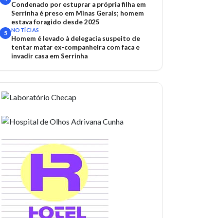
Condenado por estuprar a própria filha em
Serrinha é preso em Minas Gerais; homem
estava foragido desde 2025
NOTÍCIAS
5
Homem é levado à delegacia suspeito de
tentar matar ex-companheira com faca e
invadir casa em Serrinha