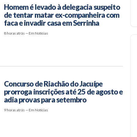
Homem é levado à delegacia suspeito
de tentar matar ex-companheira com
faca e invadir casa em Serrinha
8 horas atrás — Em Notícias
Concurso de Riachão do Jacuípe
prorroga inscrições até 25 de agosto e
adia provas para setembro
9 horas atrás — Em Notícias