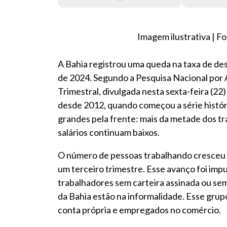
Imagem ilustrativa | 
A Bahia registrou uma queda na taxa de de
de 2024. Segundo a Pesquisa Nacional por
Trimestral, divulgada nesta sexta-feira (22
desde 2012, quando começou a série históri
grandes pela frente: mais da metade dos t
salários continuam baixos.
O número de pessoas trabalhando cresceu e 
um terceiro trimestre. Esse avanço foi imp
trabalhadores sem carteira assinada ou se
da Bahia estão na informalidade. Esse gru
conta própria e empregados no comércio.