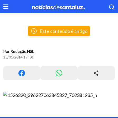
404
Este conteúdo é antigo
Por
Redação.NSL
15/01/2014 19h01