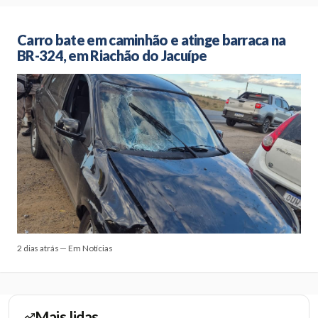
Carro bate em caminhão e atinge barraca na
BR-324, em Riachão do Jacuípe
2 dias atrás — Em Notícias
Mais lidas