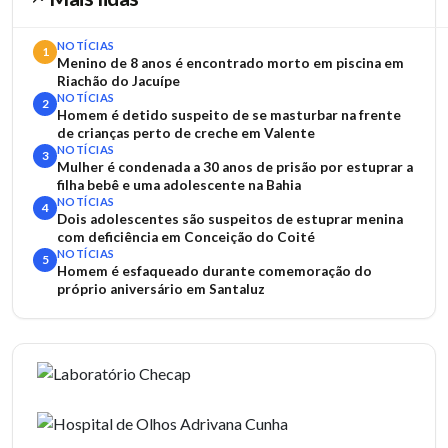
NOTÍCIAS
1
Menino de 8 anos é encontrado morto em piscina em
Riachão do Jacuípe
NOTÍCIAS
2
Homem é detido suspeito de se masturbar na frente
de crianças perto de creche em Valente
NOTÍCIAS
3
Mulher é condenada a 30 anos de prisão por estuprar a
filha bebê e uma adolescente na Bahia
NOTÍCIAS
4
Dois adolescentes são suspeitos de estuprar menina
com deficiência em Conceição do Coité
NOTÍCIAS
5
Homem é esfaqueado durante comemoração do
próprio aniversário em Santaluz