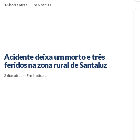
16 horas atrás — Em Notícias
Acidente deixa um morto e três
feridos na zona rural de Santaluz
2 dias atrás — Em Notícias