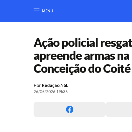
MENU
404
Ação policial resgat
apreende armas na 
Conceição do Coité
Por
Redação.NSL
26/05/2026 19h36