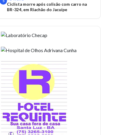
5
Ciclista morre após colisão com carro na
BR-324, em Riachão do Jacuípe