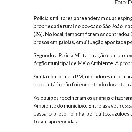
Foto: 
Policiais militares apreenderam duas espin
propriedade rural no povoado São João, na 
(26). No local, também foram encontrados 3
presos em gaiolas, em situação apontada pe
Segundo a Polícia Militar, a ação contou com
órgão municipal de Meio Ambiente. A propr
Ainda conforme a PM, moradores informaram
proprietário não foi encontrado durante a 
As equipes recolheram os animais e fizer
Ambiente do município. Entre as aves resgat
pássaro-preto, rolinha, periquitos, azulões
foram apreendidas.