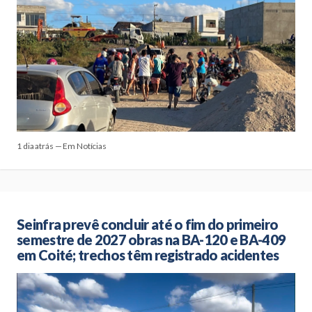
1 dia atrás — Em Notícias
Seinfra prevê concluir até o fim do primeiro
semestre de 2027 obras na BA-120 e BA-409
em Coité; trechos têm registrado acidentes