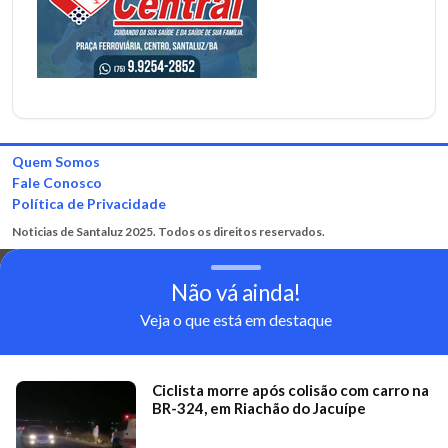
Quem Somos
Fale Conosco
Política de Privacidade
Noticias de Santaluz 2025. Todos os direitos reservados.
Não vá ainda!
Veja o que está em destaque
Ciclista morre após colisão com carro na
BR-324, em Riachão do Jacuípe