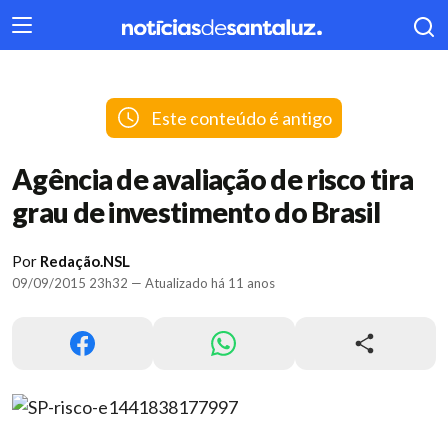
404
Este conteúdo é antigo
Agência de avaliação de risco tira
grau de investimento do Brasil
Por
Redação.NSL
09/09/2015 23h32 — Atualizado há 11 anos