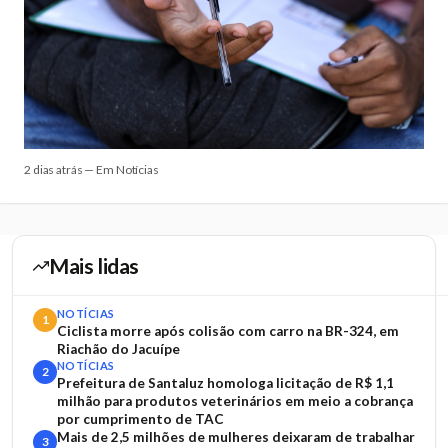
2 dias atrás — Em Notícias
Mais lidas
NOTÍCIAS
1
Ciclista morre após colisão com carro na BR-324, em
Riachão do Jacuípe
NOTÍCIAS
2
Prefeitura de Santaluz homologa licitação de R$ 1,1
milhão para produtos veterinários em meio a cobrança
por cumprimento de TAC
Mais de 2,5 milhões de mulheres deixaram de trabalhar
3