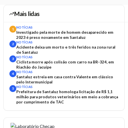
Mais lidas
NOTÍCIAS
1
Investigado pela morte de homem desaparecido em
2023 é preso novamente em Santaluz
NOTÍCIAS
2
Acidente deixa um morto e três feridos na zona rural
de Santaluz
NOTÍCIAS
3
Ciclista morre após colisão com carro na BR-324, em
Riachão do Jacuípe
NOTÍCIAS
4
Santaluz estreia em casa contra Valente em clássico
pelo Intermunicipal
NOTÍCIAS
5
Prefeitura de Santaluz homologa licitação de R$ 1,1
milhão para produtos veterinários em meio a cobrança
por cumprimento de TAC