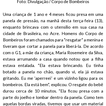
Foto: Divulgação / Corpo de Bombeiros
Uma criança de 1 ano e 4 meses ficou presa em uma
panela de pressão, na manhã desta terça-feira (13),
enquanto brincava com o utensílio em sua casa na
cidade de Brasileira, no Acre. Homens do Corpo de
Bombeiros foram chamados para “resgatar” a menina e
tiveram que cortar a panela para liberá-la. De acordo
com o G1, a mãe da criança, Maria Rosemeire da Silva,
estava arrumando a casa quando notou que a filha
estava entalada. “Ela estava brincando. Eu tinha
botado a panela no chão, quando vi, ela já estava
gritando. Eu me ‘aperreei’ e um vizinho ligou para os
bombeiros. Ela está bem”, explicou. O resgate do bebê
durou cerca de 10 minutos. “Ela ficou presa com a
parte do joelho e lombar dentro da panela. Como tem
aquelas bordas viradas, tivemos que usar um material