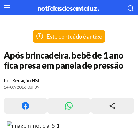
404
Este conteúdo é antigo
Após brincadeira, bebê de 1 ano
fica presa em panela de pressão
Por
Redação.NSL
14/09/2016 08h39