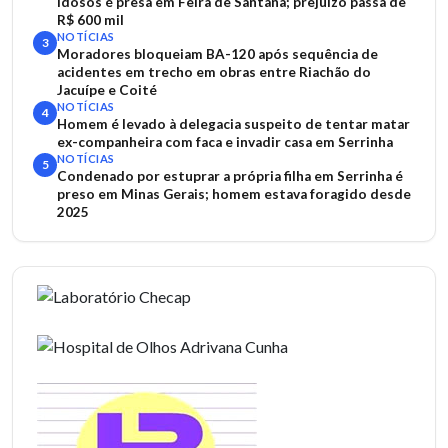
idosos é presa em Feira de Santana; prejuízo passa de
R$ 600 mil
NOTÍCIAS
3
Moradores bloqueiam BA-120 após sequência de
acidentes em trecho em obras entre Riachão do
Jacuípe e Coité
NOTÍCIAS
4
Homem é levado à delegacia suspeito de tentar matar
ex-companheira com faca e invadir casa em Serrinha
NOTÍCIAS
5
Condenado por estuprar a própria filha em Serrinha é
preso em Minas Gerais; homem estava foragido desde
2025