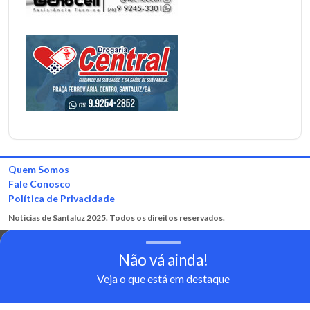
Quem Somos
Fale Conosco
Política de Privacidade
Noticias de Santaluz 2025. Todos os direitos reservados.
Não vá ainda!
Veja o que está em destaque