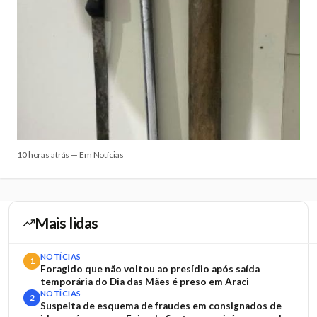
10 horas atrás — Em Notícias
Mais lidas
NOTÍCIAS
1
Foragido que não voltou ao presídio após saída
temporária do Dia das Mães é preso em Araci
NOTÍCIAS
2
Suspeita de esquema de fraudes em consignados de