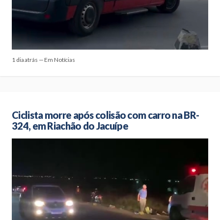
1 dia atrás — Em Notícias
Ciclista morre após colisão com carro na BR-
324, em Riachão do Jacuípe