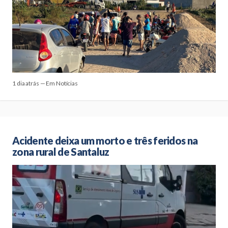
1 dia atrás — Em Notícias
Acidente deixa um morto e três feridos na
zona rural de Santaluz