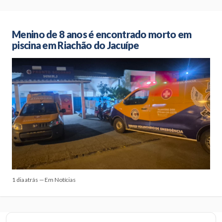
Menino de 8 anos é encontrado morto em
piscina em Riachão do Jacuípe
1 dia atrás — Em Notícias