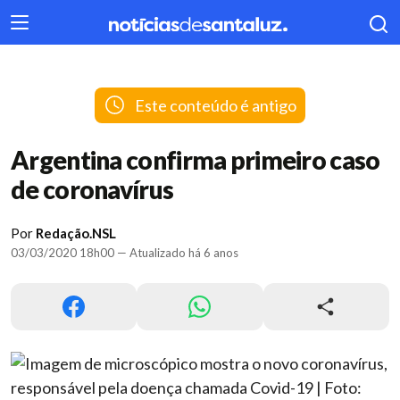
404
Este conteúdo é antigo
Argentina confirma primeiro caso
de coronavírus
Por
Redação.NSL
03/03/2020 18h00 — Atualizado há 6 anos