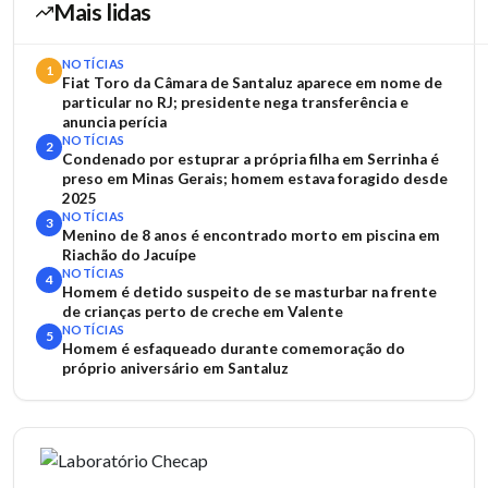
Mais lidas
NOTÍCIAS
1
Fiat Toro da Câmara de Santaluz aparece em nome de
particular no RJ; presidente nega transferência e
anuncia perícia
NOTÍCIAS
2
Condenado por estuprar a própria filha em Serrinha é
preso em Minas Gerais; homem estava foragido desde
2025
NOTÍCIAS
3
Menino de 8 anos é encontrado morto em piscina em
Riachão do Jacuípe
NOTÍCIAS
4
Homem é detido suspeito de se masturbar na frente
de crianças perto de creche em Valente
NOTÍCIAS
5
Homem é esfaqueado durante comemoração do
próprio aniversário em Santaluz