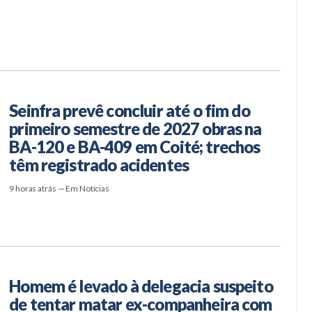
Seinfra prevê concluir até o fim do
primeiro semestre de 2027 obras na
BA-120 e BA-409 em Coité; trechos
têm registrado acidentes
9 horas atrás — Em Notícias
Homem é levado à delegacia suspeito
de tentar matar ex-companheira com