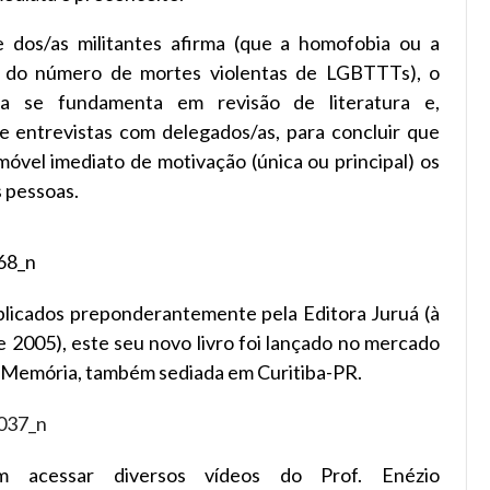
 dos/as militantes afirma (que a homofobia ou a
pal do número de mortes violentas de LGBTTTs), o
ica se fundamenta em revisão de literatura e,
e entrevistas com delegados/as, para concluir que
óvel imediato de motivação (única ou principal) os
s pessoas.
ublicados preponderantemente pela Editora Juruá (à
 2005), este seu novo livro foi lançado no mercado
to Memória, também sediada em Curitiba-PR.
 acessar diversos vídeos do Prof. Enézio