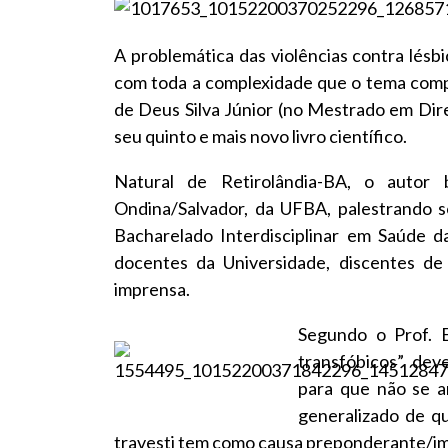
A problemática das violências contra lésbi
com toda a complexidade que o tema compor
de Deus Silva Júnior (no Mestrado em Dir
seu quinto e mais novo livro científico.
Natural de Retirolândia-BA, o auto
Ondina/Salvador, da UFBA, palestrando s
Bacharelado Interdisciplinar em Saúde d
docentes da Universidade, discentes de 
imprensa.
Segundo o Prof. 
transfóbicos” deve
para que não se am
generalizado de qu
travesti tem como causa preponderante/im