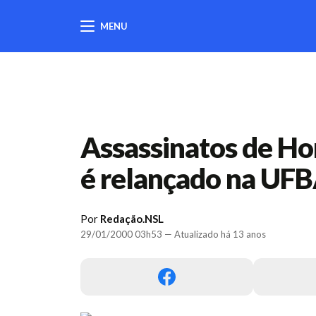
MENU
404
Assassinatos de Ho
é relançado na UF
Por
Redação.NSL
29/01/2000 03h53 — Atualizado há 13 anos