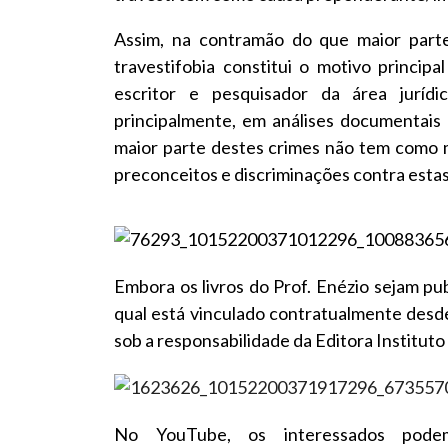
Assim, na contramão do que maior parte
travestifobia constitui o motivo princi
escritor e pesquisador da área juríd
principalmente, em análises documentais 
maior parte destes crimes não tem como m
preconceitos e discriminações contra esta
Embora os livros do Prof. Enézio sejam p
qual está vinculado contratualmente desde
sob a responsabilidade da Editora Institu
No YouTube, os interessados podem