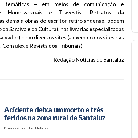
ras temáticas – em meios de comunicação e
 de Homossexuais e Travestis: Retratos da
as demais obras do escritor retirolandense, podem
da Saraiva e da Cultura), nas livrarias especializadas
alvador) e em diversos sites (a exemplo dos sites das
, Consulex e Revista dos Tribunais).
Redação Notícias de Santaluz
Acidente deixa um morto e três
feridos na zona rural de Santaluz
8 horas atrás — Em Notícias