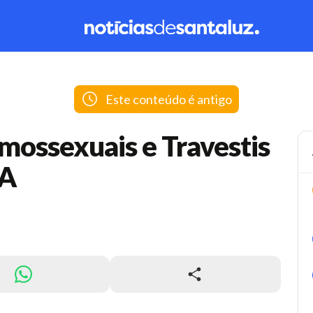
Este conteúdo é antigo
mossexuais e Travestis
BA