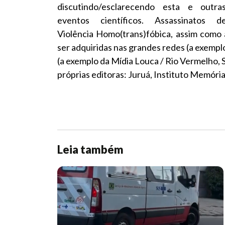
discutindo/esclarecendo esta e out
eventos científicos. Assassinatos
Violência Homo(trans)fóbica, assim como 
ser adquiridas nas grandes redes (a exemplo 
(a exemplo da Mídia Louca / Rio Vermelho, S
próprias editoras: Juruá, Instituto Memória
Leia também