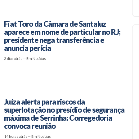
Fiat Toro da Câmara de Santaluz
aparece em nome de particular no RJ;
presidente nega transferência e
anuncia perícia
2 dias atrás — Em Notícias
Juíza alerta para riscos da
superlotação no presídio de segurança
máxima de Serrinha; Corregedoria
convoca reunião
14 horas atrás — Em Notícias