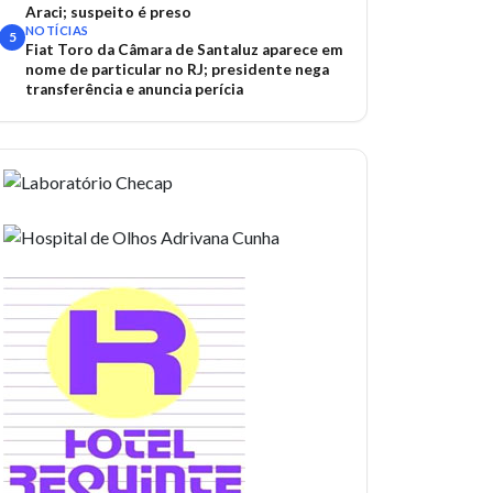
Araci; suspeito é preso
NOTÍCIAS
5
Fiat Toro da Câmara de Santaluz aparece em
nome de particular no RJ; presidente nega
transferência e anuncia perícia