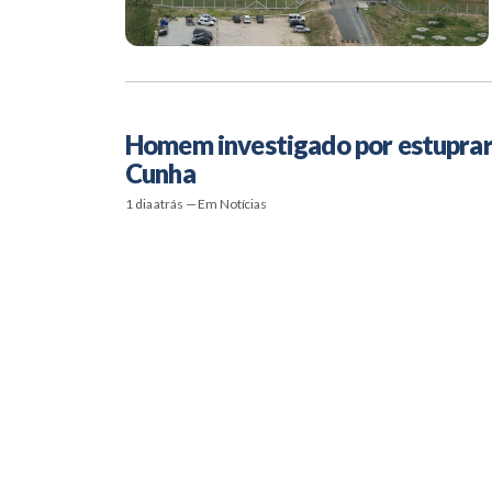
Homem investigado por estuprar a
Cunha
1 dia atrás — Em Notícias