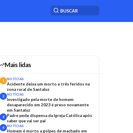
Mais lidas
NOTÍCIAS
1
Acidente deixa um morto e três feridos na
zona rural de Santaluz
NOTÍCIAS
2
Investigado pela morte de homem
desaparecido em 2023 é preso novamente
em Santaluz
Padre pede dispensa da Igreja Católica após
3
saber que vai ser pai
NOTÍCIAS
4
Homem é morto a golpes de machado em