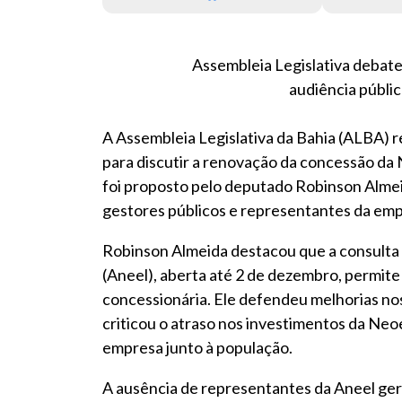
Assembleia Legislativa debat
audiência públic
A Assembleia Legislativa da Bahia (ALBA) re
para discutir a renovação da concessão d
foi proposto pelo deputado Robinson Almei
gestores públicos e representantes da empr
Robinson Almeida destacou que a consulta 
(Aneel), aberta até 2 de dezembro, permite
concessionária. Ele defendeu melhorias no
criticou o atraso nos investimentos da Neo
empresa junto à população.
A ausência de representantes da Aneel gero