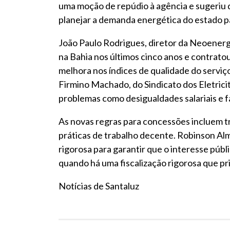
uma moção de repúdio à agência e sugeriu 
planejar a demanda energética do estado p
João Paulo Rodrigues, diretor da Neoenerg
na Bahia nos últimos cinco anos e contrato
melhora nos índices de qualidade do servi
Firmino Machado, do Sindicato dos Eletricit
problemas como desigualdades salariais e fa
As novas regras para concessões incluem tr
práticas de trabalho decente. Robinson Alm
rigorosa para garantir que o interesse públ
quando há uma fiscalização rigorosa que pri
Notícias de Santaluz