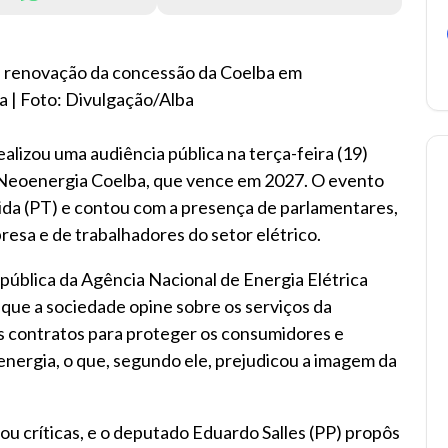
e renovação da concessão da Coelba em
a | Foto: Divulgação/Alba
alizou uma audiência pública na terça-feira (19)
a Neoenergia Coelba, que vence em 2027. O evento
da (PT) e contou com a presença de parlamentares,
esa e de trabalhadores do setor elétrico.
pública da Agência Nacional de Energia Elétrica
 que a sociedade opine sobre os serviços da
s contratos para proteger os consumidores e
energia, o que, segundo ele, prejudicou a imagem da
u críticas, e o deputado Eduardo Salles (PP) propôs