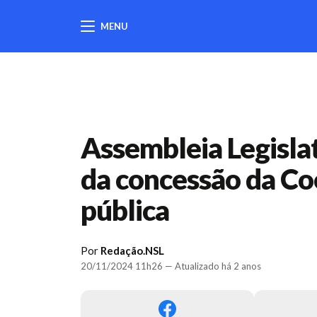
MENU
404
Assembleia Legisla
da concessão da Co
pública
Por
Redação.NSL
20/11/2024 11h26 — Atualizado há 2 anos