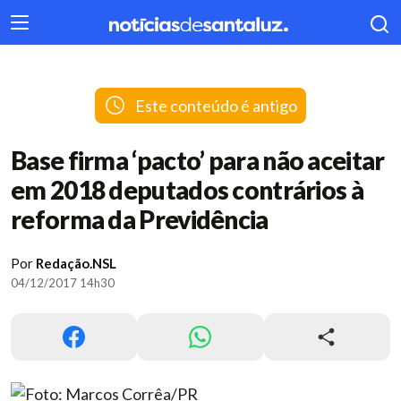
404
Este conteúdo é antigo
Base firma ‘pacto’ para não aceitar
em 2018 deputados contrários à
reforma da Previdência
Por
Redação.NSL
04/12/2017 14h30