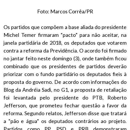
Foto: Marcos Corrêa/PR
Os partidos que compõem a base aliada do presidente
Michel Temer firmaram “pacto” para não aceitar, na
janela partidária de 2018, os deputados que votarem
contra a reforma da Previdência. O acordo foi firmado
no jantar feito neste domingo (3), onde também ficou
combinado que os presidentes de partidos deverão
priorizar com o fundo partidário os deputados fieis à
proposta do governo. De acordo com informações do
Blog da Andréia Sadi, no G1, a proposta de retaliação
foi levantada pelo presidente do PTB, Roberto
Jefferson, que prometeu fechar questão a favor da
reforma. Segundo relatos, Jefferson disse que tratará
a “pão e água” os deputados contrários ao projeto.
Partidos como PP, PSD e PRB demonstraram