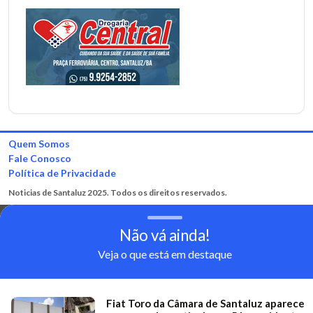
Quem Somos
Fale Conosco
Política de Privacidade
Noticias de Santaluz 2025. Todos os direitos reservados.
Não vá ainda!
Veja o que está em destaque
Fiat Toro da Câmara de Santaluz aparece