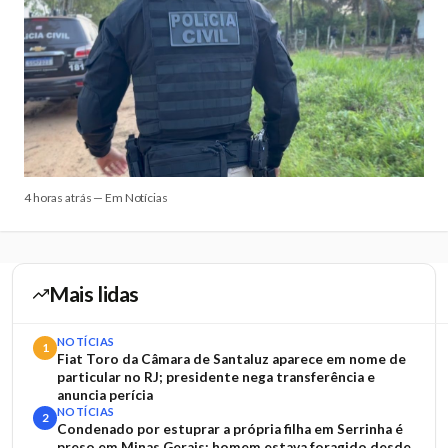
4 horas atrás — Em Notícias
Mais lidas
NOTÍCIAS
1
Fiat Toro da Câmara de Santaluz aparece em nome de
particular no RJ; presidente nega transferência e
anuncia perícia
NOTÍCIAS
2
Condenado por estuprar a própria filha em Serrinha é
preso em Minas Gerais; homem estava foragido desde