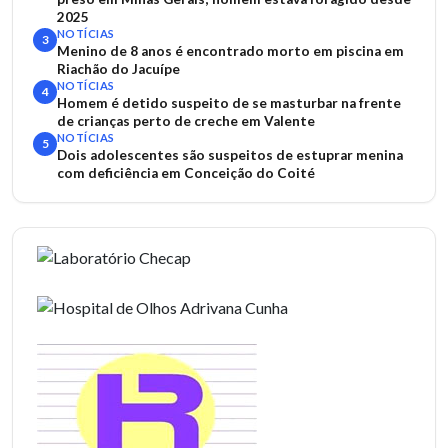
2025
NOTÍCIAS
3
Menino de 8 anos é encontrado morto em piscina em
Riachão do Jacuípe
NOTÍCIAS
4
Homem é detido suspeito de se masturbar na frente
de crianças perto de creche em Valente
NOTÍCIAS
5
Dois adolescentes são suspeitos de estuprar menina
com deficiência em Conceição do Coité