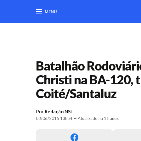
MENU
404
Batalhão Rodoviári
Christi na BA-120, 
Coité/Santaluz
Por
Redação.NSL
03/06/2015 13h54 — Atualizado há 11 anos