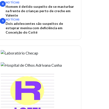
NOTÍCIAS
4
Homem é detido suspeito de se masturbar
na frente de crianças perto de creche em
Valente
NOTÍCIAS
5
Dois adolescentes são suspeitos de
estuprar menina com deficiência em
Conceição do Coité