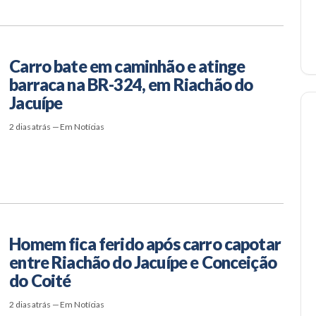
Carro bate em caminhão e atinge
barraca na BR-324, em Riachão do
Jacuípe
2 dias atrás — Em Notícias
Homem fica ferido após carro capotar
entre Riachão do Jacuípe e Conceição
do Coité
2 dias atrás — Em Notícias