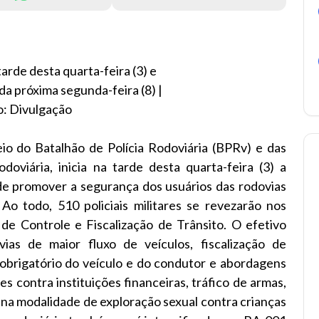
arde desta quarta-feira (3) e
da próxima segunda-feira (8) |
o: Divulgação
eio do Batalhão de Polícia Rodoviária (BPRv) e das
oviária, inicia na tarde desta quarta-feira (3) a
de promover a segurança dos usuários das rodovias
Ao todo, 510 policiais militares se revezarão nos
de Controle e Fiscalização de Trânsito. O efetivo
ias de maior fluxo de veículos, fiscalização de
brigatório do veículo e do condutor e abordagens
 contra instituições financeiras, tráfico de armas,
 na modalidade de exploração sexual contra crianças