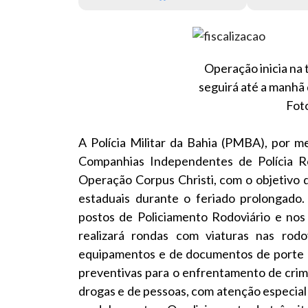
Operação inicia na t
seguirá até a manhã 
Fot
A Polícia Militar da Bahia (PMBA), por m
Companhias Independentes de Polícia Rod
Operação Corpus Christi, com o objetivo 
estaduais durante o feriado prolongado. 
postos de Policiamento Rodoviário e nos 
realizará rondas com viaturas nas rodov
equipamentos e de documentos de porte o
preventivas para o enfrentamento de crimes
drogas e de pessoas, com atenção especial