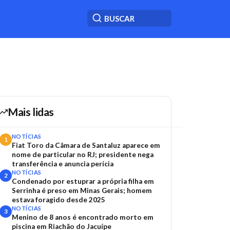
Mais lidas
NOTÍCIAS
1
Fiat Toro da Câmara de Santaluz aparece em
nome de particular no RJ; presidente nega
transferência e anuncia perícia
NOTÍCIAS
2
Condenado por estuprar a própria filha em
Serrinha é preso em Minas Gerais; homem
estava foragido desde 2025
NOTÍCIAS
3
Menino de 8 anos é encontrado morto em
piscina em Riachão do Jacuípe