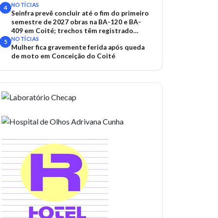
NOTÍCIAS
4
Seinfra prevê concluir até o fim do primeiro
semestre de 2027 obras na BA-120 e BA-
409 em Coité; trechos têm registrado
acidentes
NOTÍCIAS
5
Mulher fica gravemente ferida após queda
de moto em Conceição do Coité