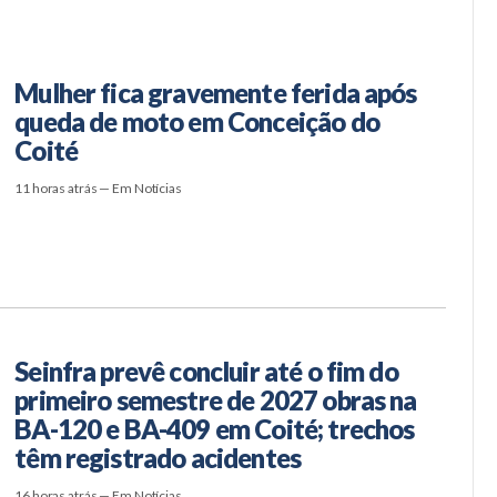
Mulher fica gravemente ferida após
queda de moto em Conceição do
Coité
11 horas atrás — Em Notícias
Seinfra prevê concluir até o fim do
primeiro semestre de 2027 obras na
BA-120 e BA-409 em Coité; trechos
têm registrado acidentes
16 horas atrás — Em Notícias