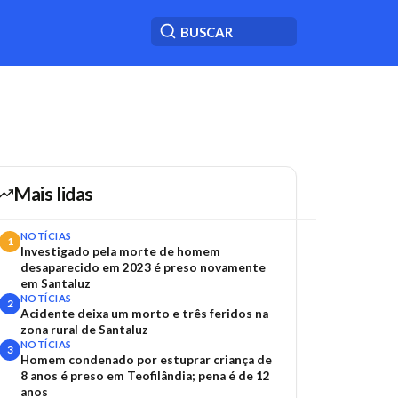
Mais lidas
NOTÍCIAS
1
Investigado pela morte de homem
desaparecido em 2023 é preso novamente
em Santaluz
NOTÍCIAS
2
Acidente deixa um morto e três feridos na
zona rural de Santaluz
NOTÍCIAS
3
Homem condenado por estuprar criança de
8 anos é preso em Teofilândia; pena é de 12
anos