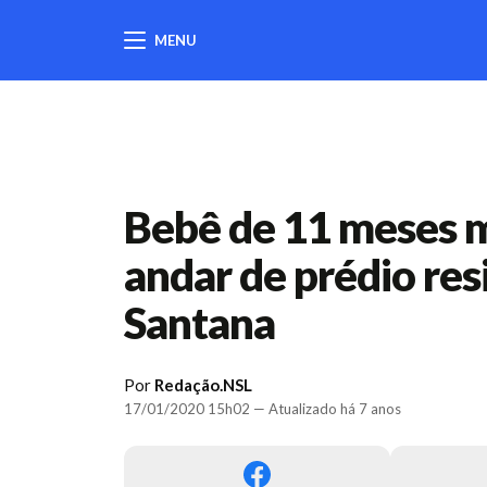
MENU
404
Bebê de 11 meses m
andar de prédio res
Santana
Por
Redação.NSL
17/01/2020 15h02 — Atualizado há 7 anos