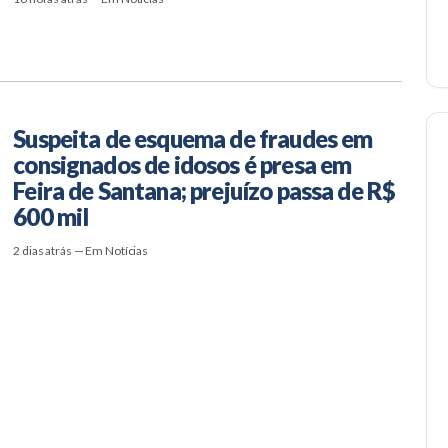
Suspeita de esquema de fraudes em
consignados de idosos é presa em
Feira de Santana; prejuízo passa de R$
600 mil
2 dias atrás — Em Notícias