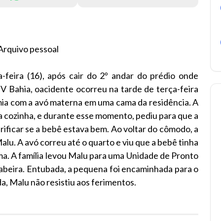
Arquivo pessoal
eira (16), após cair do 2º andar do prédio onde
V Bahia, oacidente ocorreu na tarde de terça-feira
mia com a avó materna em uma cama da residência. A
na cozinha, e durante esse momento, pediu para que a
erificar se a bebê estava bem. Ao voltar do cômodo, a
lu. A avó correu até o quarto e viu que a bebê tinha
ma. A família levou Malu para uma Unidade de Pronto
abeira. Entubada, a pequena foi encaminhada para o
da, Malu não resistiu aos ferimentos.