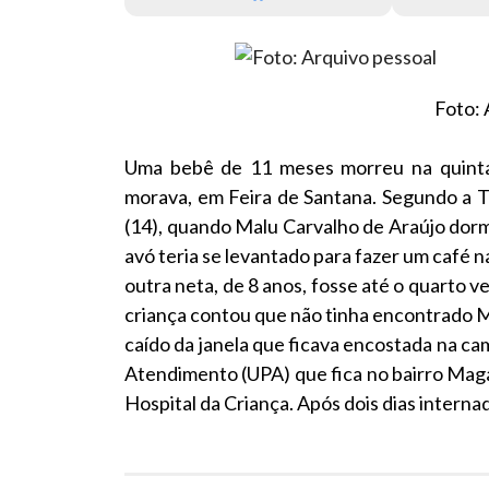
Foto: 
Uma bebê de 11 meses morreu na quinta-f
morava, em Feira de Santana. Segundo a T
(14), quando Malu Carvalho de Araújo dor
avó teria se levantado para fazer um café 
outra neta, de 8 anos, fosse até o quarto v
criança contou que não tinha encontrado Ma
caído da janela que ficava encostada na ca
Atendimento (UPA) que fica no bairro Mag
Hospital da Criança. Após dois dias interna