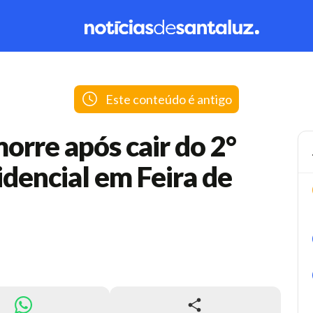
Este conteúdo é antigo
orre após cair do 2°
idencial em Feira de