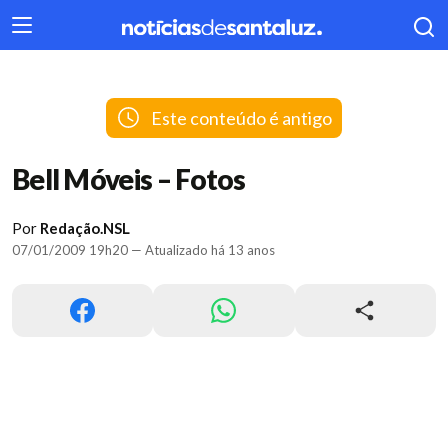
404
Este conteúdo é antigo
Bell Móveis – Fotos
Por
Redação.NSL
07/01/2009 19h20 — Atualizado há 13 anos