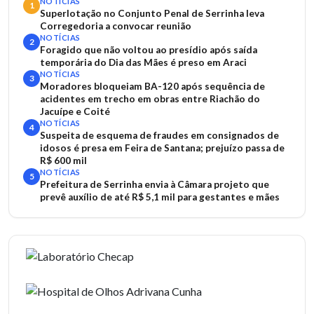
NOTÍCIAS
1
Superlotação no Conjunto Penal de Serrinha leva
Corregedoria a convocar reunião
NOTÍCIAS
2
Foragido que não voltou ao presídio após saída
temporária do Dia das Mães é preso em Araci
NOTÍCIAS
3
Moradores bloqueiam BA-120 após sequência de
acidentes em trecho em obras entre Riachão do
Jacuípe e Coité
NOTÍCIAS
4
Suspeita de esquema de fraudes em consignados de
idosos é presa em Feira de Santana; prejuízo passa de
R$ 600 mil
NOTÍCIAS
5
Prefeitura de Serrinha envia à Câmara projeto que
prevê auxílio de até R$ 5,1 mil para gestantes e mães