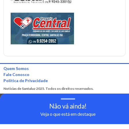
Quem Somos
Fale Conosco
Política de Privacidade
Noticias de Santaluz 2025. Todos os direitos reservados.
Não vá ainda!
Veja o que está em destaque