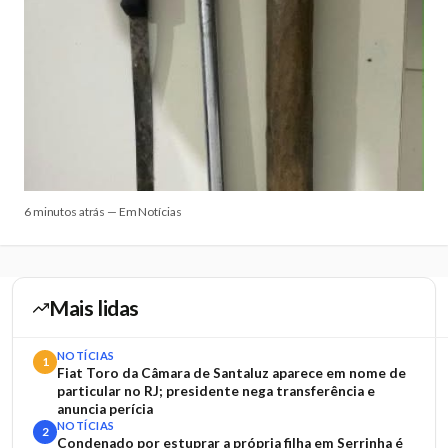
6 minutos atrás — Em Notícias
Mais lidas
NOTÍCIAS
1
Fiat Toro da Câmara de Santaluz aparece em nome de
particular no RJ; presidente nega transferência e
anuncia perícia
NOTÍCIAS
2
Condenado por estuprar a própria filha em Serrinha é