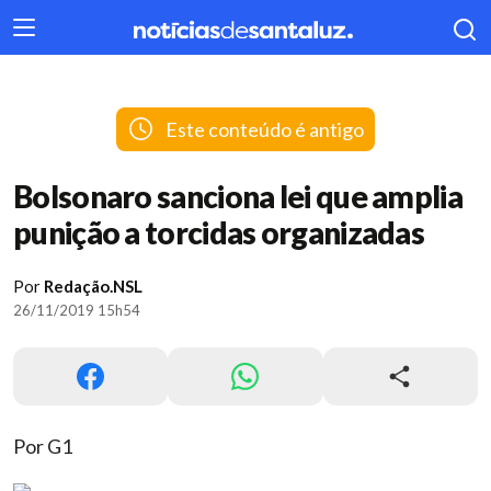
404
Este conteúdo é antigo
Bolsonaro sanciona lei que amplia
punição a torcidas organizadas
Por
Redação.NSL
26/11/2019 15h54
Por G1