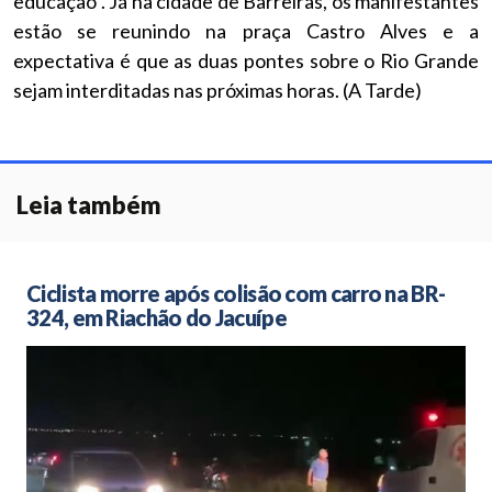
educação”. Já na cidade de Barreiras, os manifestantes
estão se reunindo na praça Castro Alves e a
expectativa é que as duas pontes sobre o Rio Grande
sejam interditadas nas próximas horas. (A Tarde)
Leia também
Ciclista morre após colisão com carro na BR-
324, em Riachão do Jacuípe