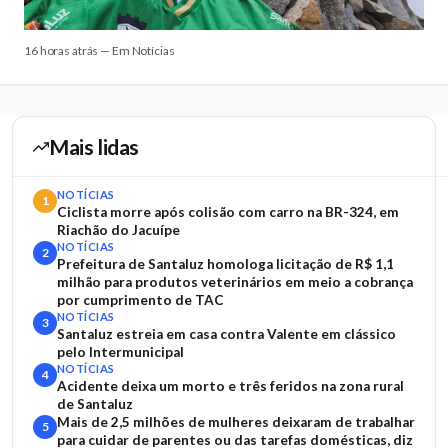
16 horas atrás — Em Notícias
Mais lidas
NOTÍCIAS
1
Ciclista morre após colisão com carro na BR-324, em
Riachão do Jacuípe
NOTÍCIAS
2
Prefeitura de Santaluz homologa licitação de R$ 1,1
milhão para produtos veterinários em meio a cobrança
por cumprimento de TAC
NOTÍCIAS
3
Santaluz estreia em casa contra Valente em clássico
pelo Intermunicipal
NOTÍCIAS
4
Acidente deixa um morto e três feridos na zona rural
de Santaluz
Mais de 2,5 milhões de mulheres deixaram de trabalhar
5
para cuidar de parentes ou das tarefas domésticas, diz