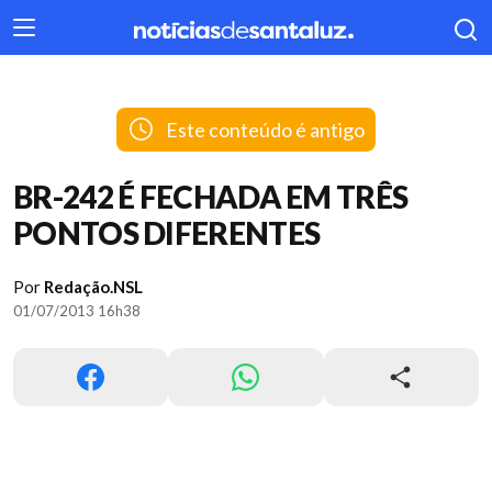
404
Este conteúdo é antigo
BR-242 É FECHADA EM TRÊS
PONTOS DIFERENTES
Por
Redação.NSL
01/07/2013 16h38