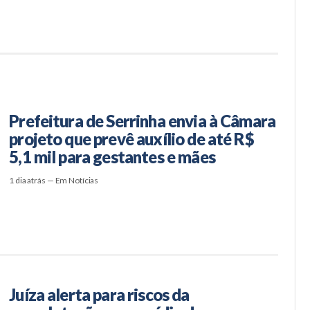
Prefeitura de Serrinha envia à Câmara
projeto que prevê auxílio de até R$
5,1 mil para gestantes e mães
1 dia atrás — Em Notícias
Juíza alerta para riscos da