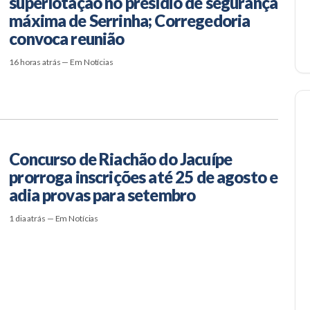
superlotação no presídio de segurança
máxima de Serrinha; Corregedoria
convoca reunião
16 horas atrás — Em Notícias
Concurso de Riachão do Jacuípe
prorroga inscrições até 25 de agosto e
adia provas para setembro
1 dia atrás — Em Notícias