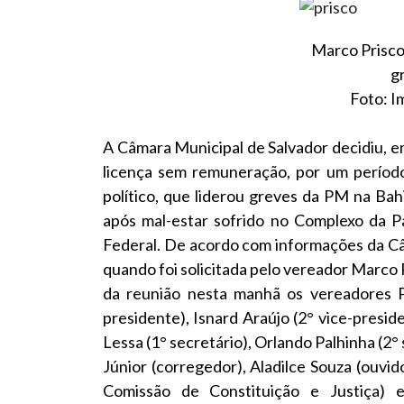
Marco Prisco
g
Foto: I
A Câmara Municipal de Salvador decidiu, e
licença sem remuneração, por um período
político, que liderou greves da PM na Bahi
após mal-estar sofrido no Complexo da P
Federal. De acordo com informações da Câma
quando foi solicitada pelo vereador Marco 
da reunião nesta manhã os vereadores Pa
presidente), Isnard Araújo (2° vice-presid
Lessa (1° secretário), Orlando Palhinha (2° 
Júnior (corregedor), Aladilce Souza (ouvid
Comissão de Constituição e Justiça) 