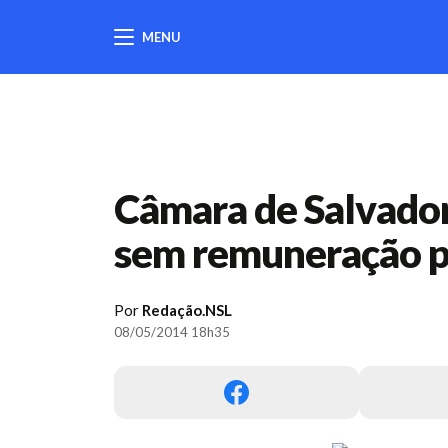
MENU
404
Câmara de Salvador 
sem remuneração p
Por
Redação.NSL
08/05/2014 18h35