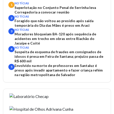
NOTÍCIAS
1
Superlotação no Conjunto Penal de Serrinha leva
Corregedoria a convocar reunião
NOTÍCIAS
2
Foragido que não voltou ao presídio após saída
temporária do Dia das Mães é preso em Araci
NOTÍCIAS
3
Moradores bloqueiam BA-120 após sequência de
acidentes em trecho em obras entre Riachão do
Jacuípe e Coité
NOTÍCIAS
4
Suspeita de esquema de fraudes em consignados de
idosos é presa em Feira de Santana; prejuízo passa de
R$ 600 mil
Envolvido na morte de professores em Santaluz é
5
preso após invadir apartamento e fazer criança refém
na região metropolitana de Salvador