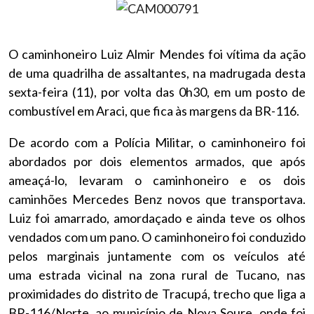
O caminhoneiro Luiz Almir Mendes foi vítima da ação
de uma quadrilha de assaltantes, na madrugada desta
sexta-feira (11), por volta das 0h30, em um posto de
combustível em Araci, que fica às margens da BR-116.
De acordo com a Polícia Militar, o caminhoneiro foi
abordados por dois elementos armados, que após
ameaçá-lo, levaram o caminhoneiro e os dois
caminhões Mercedes Benz novos que transportava.
Luiz foi amarrado, amordaçado e ainda teve os olhos
vendados com um pano. O caminhoneiro foi conduzido
pelos marginais juntamente com os veículos até
uma estrada vicinal na zona rural de Tucano, nas
proximidades do distrito de Tracupá, trecho que liga a
BR-116/Norte, ao município de Nova Soure, onde foi