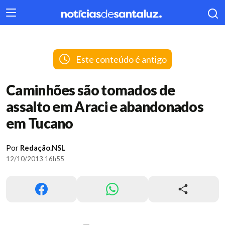
404
Este conteúdo é antigo
Caminhões são tomados de
assalto em Araci e abandonados
em Tucano
Por
Redação.NSL
12/10/2013 16h55