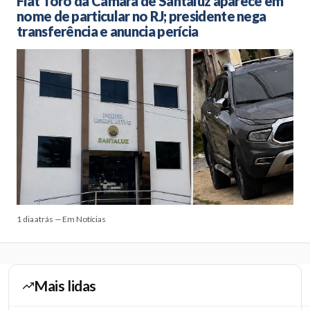
Fiat Toro da Câmara de Santaluz aparece em
nome de particular no RJ; presidente nega
transferência e anuncia perícia
1 dia atrás — Em Notícias
Mais lidas