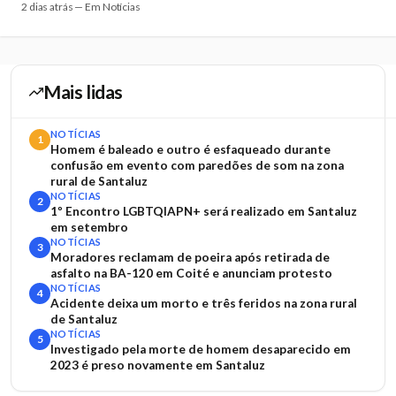
2 dias atrás — Em Notícias
Mais lidas
NOTÍCIAS
1
Homem é baleado e outro é esfaqueado durante
confusão em evento com paredões de som na zona
rural de Santaluz
NOTÍCIAS
2
1º Encontro LGBTQIAPN+ será realizado em Santaluz
em setembro
NOTÍCIAS
3
Moradores reclamam de poeira após retirada de
asfalto na BA-120 em Coité e anunciam protesto
NOTÍCIAS
4
Acidente deixa um morto e três feridos na zona rural
de Santaluz
NOTÍCIAS
5
Investigado pela morte de homem desaparecido em
2023 é preso novamente em Santaluz