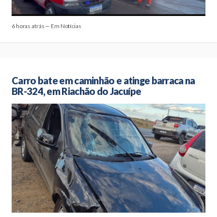
6 horas atrás — Em Notícias
Carro bate em caminhão e atinge barraca na
BR-324, em Riachão do Jacuípe