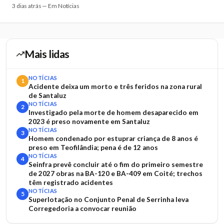
3 dias atrás — Em Notícias
Mais lidas
NOTÍCIAS
1
Acidente deixa um morto e três feridos na zona rural
de Santaluz
NOTÍCIAS
2
Investigado pela morte de homem desaparecido em
2023 é preso novamente em Santaluz
NOTÍCIAS
3
Homem condenado por estuprar criança de 8 anos é
preso em Teofilândia; pena é de 12 anos
NOTÍCIAS
4
Seinfra prevê concluir até o fim do primeiro semestre
de 2027 obras na BA-120 e BA-409 em Coité; trechos
têm registrado acidentes
NOTÍCIAS
5
Superlotação no Conjunto Penal de Serrinha leva
Corregedoria a convocar reunião