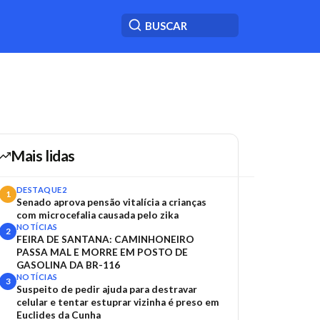
Mais lidas
DESTAQUE2
1
Senado aprova pensão vitalícia a crianças
com microcefalia causada pelo zika
NOTÍCIAS
2
FEIRA DE SANTANA: CAMINHONEIRO
PASSA MAL E MORRE EM POSTO DE
GASOLINA DA BR-116
NOTÍCIAS
3
Suspeito de pedir ajuda para destravar
celular e tentar estuprar vizinha é preso em
Euclides da Cunha