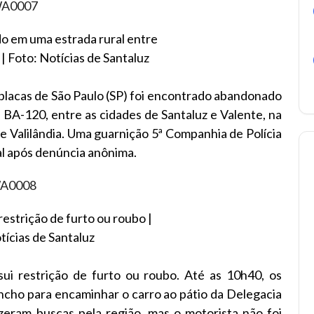
o em uma estrada rural entre
| Foto: Notícias de Santaluz
placas de São Paulo (SP) foi encontrado abandonado
BA-120, entre as cidades de Santaluz e Valente, na
e Valilândia. Uma guarnição 5ª Companhia de Polícia
cal após denúncia anônima.
restrição de furto ou roubo |
tícias de Santaluz
i restrição de furto ou roubo. Até as 10h40, os
ncho para encaminhar o carro ao pátio da Delegacia
 fizeram buscas pela região, mas o motorista não foi