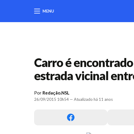
MENU
404
Carro é encontrad
estrada vicinal ent
Por
Redação.NSL
26/09/2015 10h54 — Atualizado há 11 anos