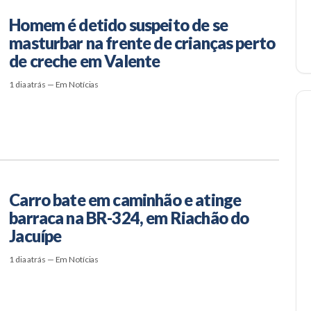
Homem é detido suspeito de se
masturbar na frente de crianças perto
de creche em Valente
1 dia atrás — Em Notícias
Carro bate em caminhão e atinge
barraca na BR-324, em Riachão do
Jacuípe
1 dia atrás — Em Notícias