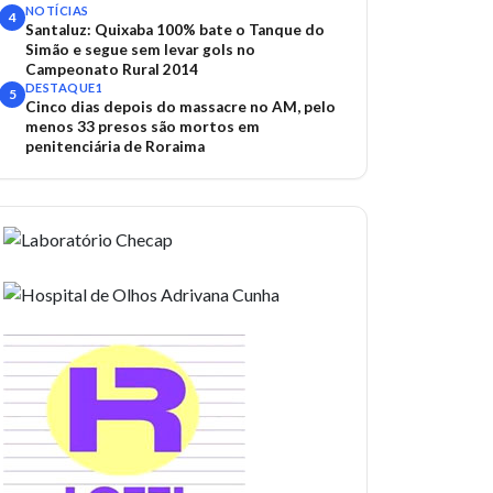
NOTÍCIAS
4
Santaluz: Quixaba 100% bate o Tanque do
Simão e segue sem levar gols no
Campeonato Rural 2014
DESTAQUE1
5
Cinco dias depois do massacre no AM, pelo
menos 33 presos são mortos em
penitenciária de Roraima