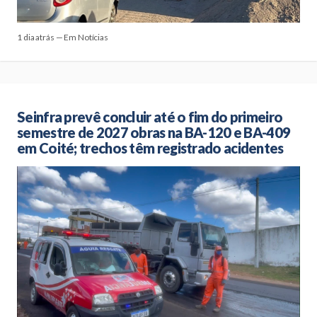
1 dia atrás — Em Notícias
Seinfra prevê concluir até o fim do primeiro
semestre de 2027 obras na BA-120 e BA-409
em Coité; trechos têm registrado acidentes