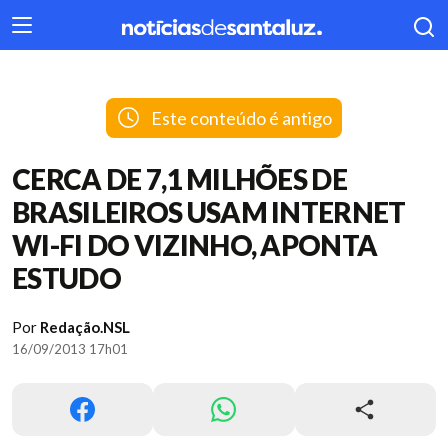
404
Este conteúdo é antigo
CERCA DE 7,1 MILHÕES DE
BRASILEIROS USAM INTERNET
WI-FI DO VIZINHO, APONTA
ESTUDO
Por
Redação.NSL
16/09/2013 17h01