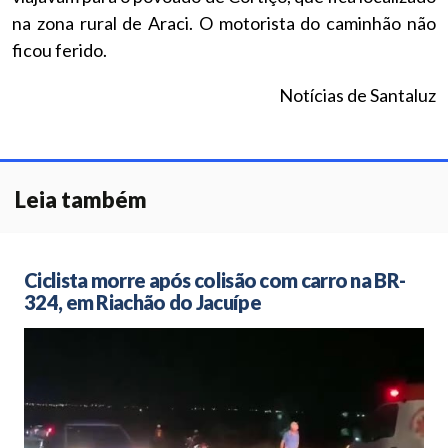
na zona rural de Araci. O motorista do caminhão não
ficou ferido.
Notícias de Santaluz
Leia também
Ciclista morre após colisão com carro na BR-
324, em Riachão do Jacuípe