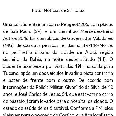
Foto: Notícias de Santaluz
Uma colisão entre um carro Peugeot/206, com placas
de São Paulo (SP), e um caminhão Mercedes-Benz
Actros 2646 LS, com placas de Governador Valadares
(MG), deixou duas pessoas feridas na BR-116/Norte,
no perímetro urbano da cidade de Araci, região
sisaleira da Bahia, na noite deste sábado (14). O
acidente aconteceu por volta das 19h, na saída para
Tucano, após um dos veículos invadir a pista contrária
e bater de frente com o outro. De acordo com
informações da Polícia Militar, Givanildo da Silva, de 40
anos, e José Carlos de Jesus, 54, que estavam no carro
de passeio, foram levados para o hospital da cidade. O
estado de saúde deles é estável. Conforme a PM, eles
viajavam para o povoado de Cortiço, que fica localizado