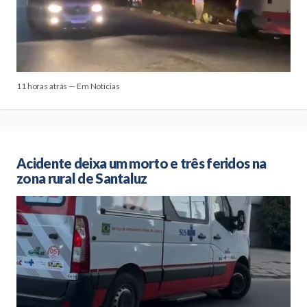
11 horas atrás — Em Notícias
Acidente deixa um morto e três feridos na
zona rural de Santaluz