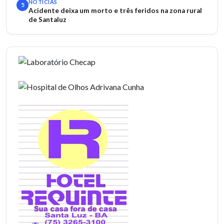
NOTÍCIAS
5
Acidente deixa um morto e três feridos na zona rural
de Santaluz