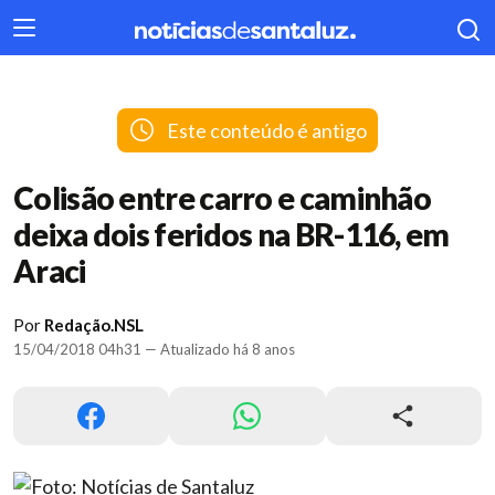
404
Este conteúdo é antigo
Colisão entre carro e caminhão
deixa dois feridos na BR-116, em
Araci
Por
Redação.NSL
15/04/2018 04h31 — Atualizado há 8 anos