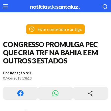
404
Este conteúdo é antigo
CONGRESSO PROMULGA PEC
QUE CRIA TRF NA BAHIA E EM
OUTROS 3 ESTADOS
Por
Redação.NSL
07/06/2013 13h13