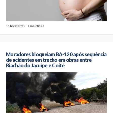
11 horas atrás — Em Notícias
Moradores bloqueiam BA-120 após sequência
de acidentes em trecho em obras entre
Riachão do Jacuípe e Coité