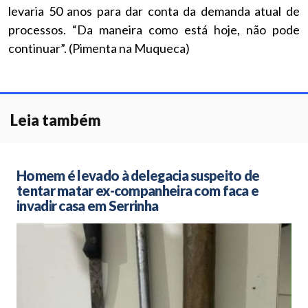
levaria 50 anos para dar conta da demanda atual de
processos. “Da maneira como está hoje, não pode
continuar”. (Pimenta na Muqueca)
Leia também
Homem é levado à delegacia suspeito de
tentar matar ex-companheira com faca e
invadir casa em Serrinha