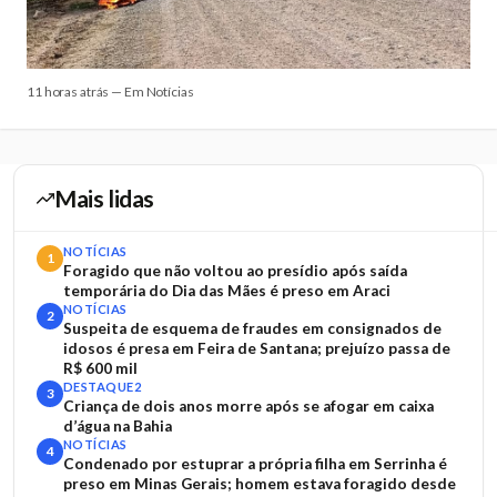
11 horas atrás — Em Notícias
Mais lidas
NOTÍCIAS
1
Foragido que não voltou ao presídio após saída
temporária do Dia das Mães é preso em Araci
NOTÍCIAS
2
Suspeita de esquema de fraudes em consignados de
idosos é presa em Feira de Santana; prejuízo passa de
R$ 600 mil
DESTAQUE2
3
Criança de dois anos morre após se afogar em caixa
d’água na Bahia
NOTÍCIAS
4
Condenado por estuprar a própria filha em Serrinha é
preso em Minas Gerais; homem estava foragido desde