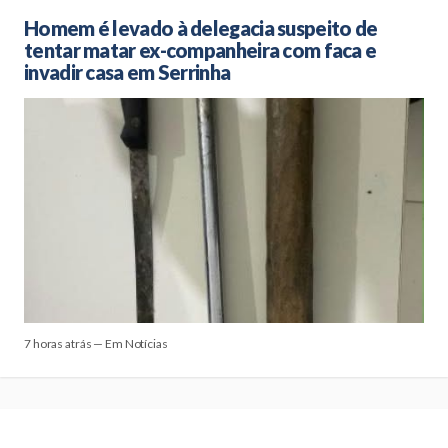
Homem é levado à delegacia suspeito de
tentar matar ex-companheira com faca e
invadir casa em Serrinha
7 horas atrás — Em Notícias