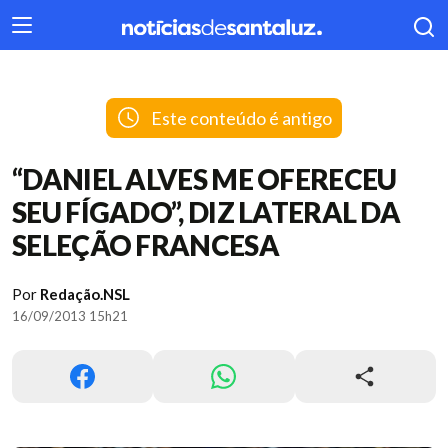
404
Este conteúdo é antigo
“DANIEL ALVES ME OFERECEU
SEU FÍGADO”, DIZ LATERAL DA
SELEÇÃO FRANCESA
Por
Redação.NSL
16/09/2013 15h21