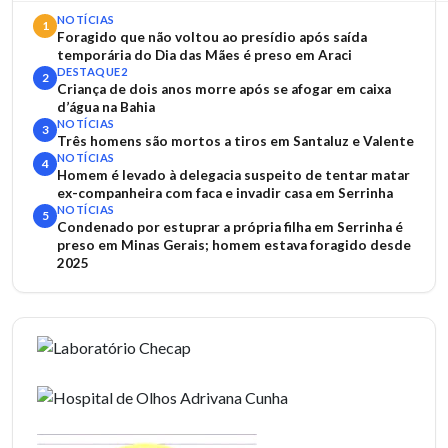
NOTÍCIAS
1
Foragido que não voltou ao presídio após saída
temporária do Dia das Mães é preso em Araci
DESTAQUE2
2
Criança de dois anos morre após se afogar em caixa
d’água na Bahia
NOTÍCIAS
3
Três homens são mortos a tiros em Santaluz e Valente
NOTÍCIAS
4
Homem é levado à delegacia suspeito de tentar matar
ex-companheira com faca e invadir casa em Serrinha
NOTÍCIAS
5
Condenado por estuprar a própria filha em Serrinha é
preso em Minas Gerais; homem estava foragido desde
2025