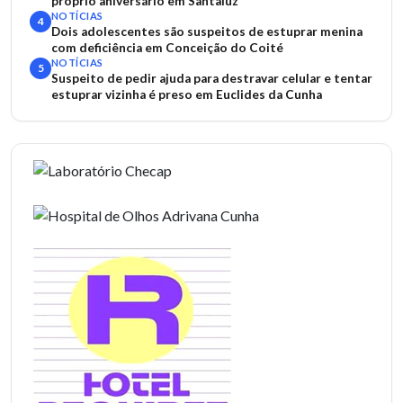
próprio aniversário em Santaluz
NOTÍCIAS
4
Dois adolescentes são suspeitos de estuprar menina
com deficiência em Conceição do Coité
NOTÍCIAS
5
Suspeito de pedir ajuda para destravar celular e tentar
estuprar vizinha é preso em Euclides da Cunha