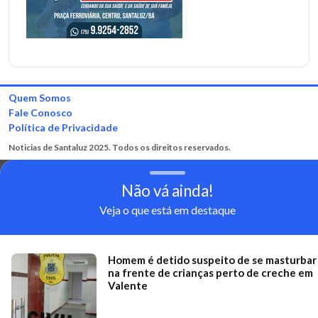
Quem Somos
Fale Conosco
Política de Privacidade
Noticias de Santaluz 2025. Todos os direitos reservados.
Não vá ainda!
Veja o que está em destaque
Homem é detido suspeito de se masturbar
na frente de crianças perto de creche em
Valente