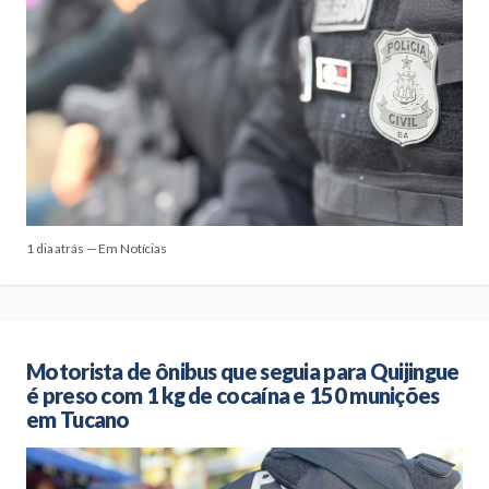
1 dia atrás — Em Notícias
Motorista de ônibus que seguia para Quijingue
é preso com 1 kg de cocaína e 150 munições
em Tucano