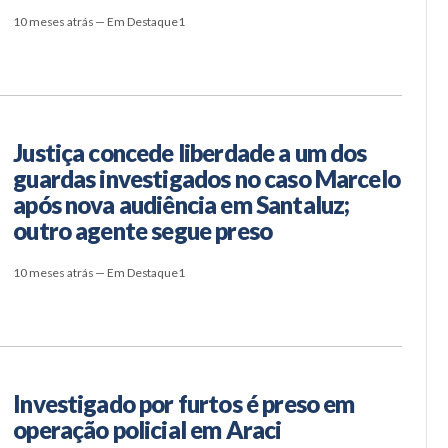
10 meses atrás — Em Destaque1
Justiça concede liberdade a um dos
guardas investigados no caso Marcelo
após nova audiência em Santaluz;
outro agente segue preso
10 meses atrás — Em Destaque1
Investigado por furtos é preso em
operação policial em Araci