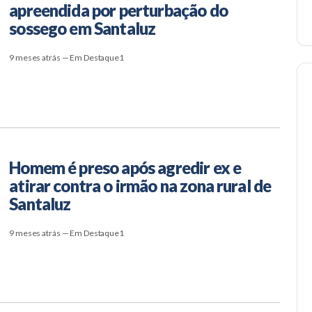
apreendida por perturbação do
sossego em Santaluz
9 meses atrás — Em Destaque1
Homem é preso após agredir ex e
atirar contra o irmão na zona rural de
Santaluz
9 meses atrás — Em Destaque1