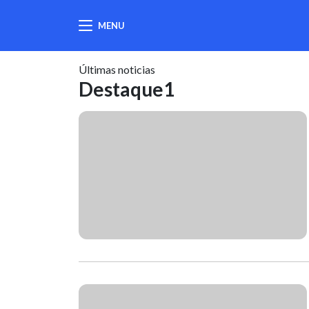
MENU
404
Últimas noticias
Destaque1