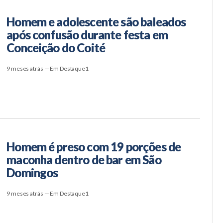
Homem e adolescente são baleados
após confusão durante festa em
Conceição do Coité
9 meses atrás — Em Destaque1
Homem é preso com 19 porções de
maconha dentro de bar em São
Domingos
9 meses atrás — Em Destaque1