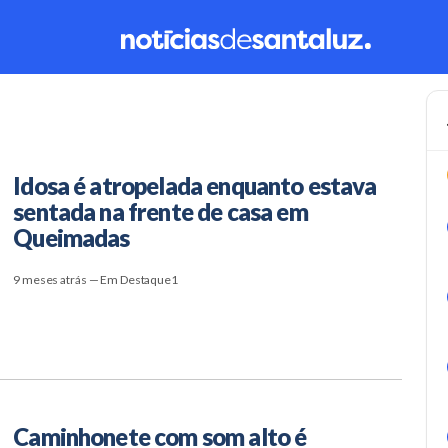
Idosa é atropelada enquanto estava
sentada na frente de casa em
Queimadas
9 meses atrás — Em Destaque1
Caminhonete com som alto é