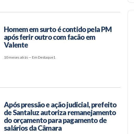
Homem em surto é contido pela PM
após ferir outro com facão em
Valente
10 meses atrás — Em Destaque1
Após pressão e ação judicial, prefeito
de Santaluz autoriza remanejamento
do orçamento para pagamento de
salários da Câmara