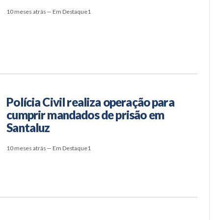
10 meses atrás — Em Destaque1
Polícia Civil realiza operação para
cumprir mandados de prisão em
Santaluz
10 meses atrás — Em Destaque1