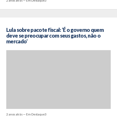
2 anos atrás — Em Destaque3
Lula sobre pacote fiscal: ‘É o governo quem
deve se preocupar com seus gastos, não o
mercado’
2 anos atrás — Em Destaque3