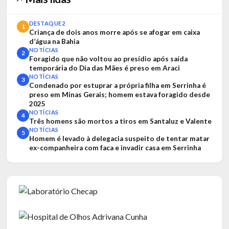
DESTAQUE2
1
Criança de dois anos morre após se afogar em caixa
d’água na Bahia
NOTÍCIAS
2
Foragido que não voltou ao presídio após saída
temporária do Dia das Mães é preso em Araci
NOTÍCIAS
3
Condenado por estuprar a própria filha em Serrinha é
preso em Minas Gerais; homem estava foragido desde
2025
NOTÍCIAS
4
Três homens são mortos a tiros em Santaluz e Valente
NOTÍCIAS
5
Homem é levado à delegacia suspeito de tentar matar
ex-companheira com faca e invadir casa em Serrinha