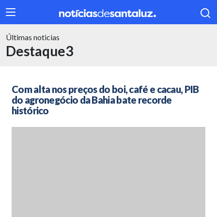
Últimas noticias
404
Destaque3
Com alta nos preços do boi, café e cacau, PIB
do agronegócio da Bahia bate recorde
histórico