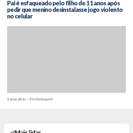
Pai é esfaqueado pelo filho de 11 anos após
pedir que menino desinstalasse jogo violento
no celular
2 anos atrás — Em Destaque3
Mais lidas