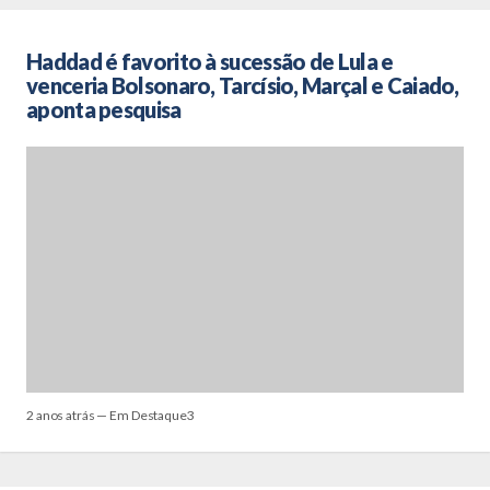
Haddad é favorito à sucessão de Lula e
venceria Bolsonaro, Tarcísio, Marçal e Caiado,
aponta pesquisa
2 anos atrás — Em Destaque3