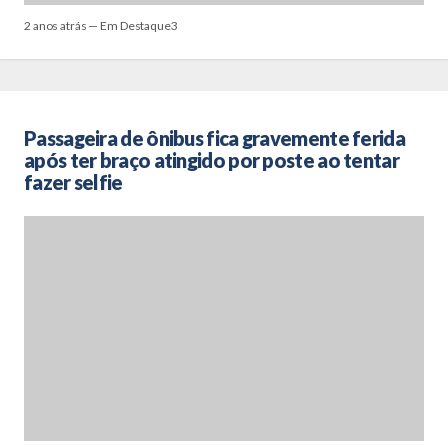
2 anos atrás — Em Destaque3
Passageira de ônibus fica gravemente ferida
após ter braço atingido por poste ao tentar
fazer selfie