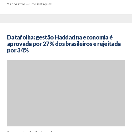
2 anos atrás — Em Destaque3
Datafolha: gestão Haddad na economia é
aprovada por 27% dos brasileiros e rejeitada
por 34%