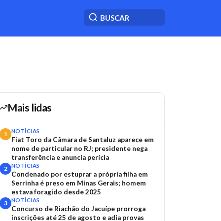
Mais lidas
NOTÍCIAS
1
Fiat Toro da Câmara de Santaluz aparece em
nome de particular no RJ; presidente nega
transferência e anuncia perícia
NOTÍCIAS
2
Condenado por estuprar a própria filha em
Serrinha é preso em Minas Gerais; homem
estava foragido desde 2025
NOTÍCIAS
3
Concurso de Riachão do Jacuípe prorroga
inscrições até 25 de agosto e adia provas