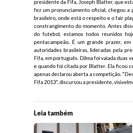
presidente da Fifa, Joseph Blatter, que es
fez um pronunciamento oficial, chegou a 
brasileiro, onde está o respeito e o fair pl
constrangimento do momento. Antes disso
do futebol, estamos todos reunidos hoj
pentacampeão. É um grande prazer, em n
autoridades brasileiras, lideradas pela p
Fifa, em português. Dilma foi vaiada duas v
e quando foi citada por Blatter. Ela ficou 
apenas declarou aberta a competição. “De
Fifa 2013”, discursou a presidente, visivel
Leia também