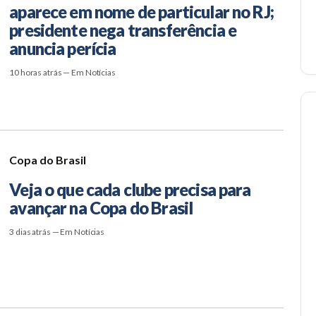
aparece em nome de particular no RJ;
presidente nega transferência e
anuncia perícia
10 horas atrás — Em Notícias
Copa do Brasil
Veja o que cada clube precisa para
avançar na Copa do Brasil
3 dias atrás — Em Notícias