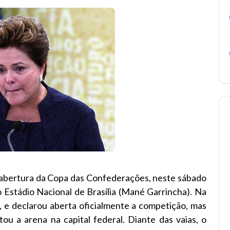
a abertura da Copa das Confederações, neste sábado
no Estádio Nacional de Brasília (Mané Garrincha). Na
, e declarou aberta oficialmente a competição, mas
ou a arena na capital federal. Diante das vaias, o