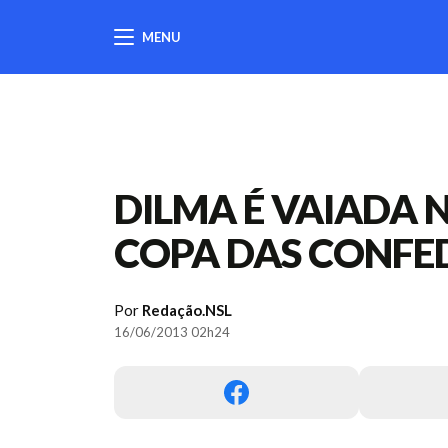
MENU
404
DILMA É VAIADA 
COPA DAS CONFE
Por
Redação.NSL
16/06/2013 02h24