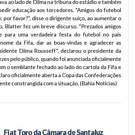
tava ao lado de Dilma na tribuna do estádio e também
pedir educação aos torcedores. “Amigos do futebol
ay, por favor?”, disse o dirigente suíço, ao aumentar o
, Blatter fez um breve discurso. “Prezados amigos
e para uma verdadeira festa do futebol no país
ome da Fifa, dar as boas-vindas e agradecer as
residente Dilma Rousseff”, declarou o presidente da
ezes pelo público, quando foi anunciada oficialmente
com o semblante fechado ao lado do cartola da Fifa e
claro oficialmente aberta a Copa das Confederações
mente constrangida com a situação. (Bahia Notícias)
Fiat Toro da Câmara de Santaluz