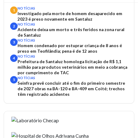
NOTÍCIAS
1
Investigado pela morte de homem desaparecido em
2023 é preso novamente em Santaluz
NOTÍCIAS
2
Acidente deixa um morto e três feridos na zona rural
de Santaluz
NOTÍCIAS
3
Homem condenado por estuprar criança de 8 anos é
preso em Teofilândia; pena é de 12 anos
NOTÍCIAS
4
Prefeitura de Santaluz homologa licitação de R$ 1,1
milhão para produtos veterinários em meio a cobrança
por cumprimento de TAC
NOTÍCIAS
5
Seinfra prevê concluir até o fim do primeiro semestre
de 2027 obras na BA-120 e BA-409 em Coité; trechos
têm registrado acidentes