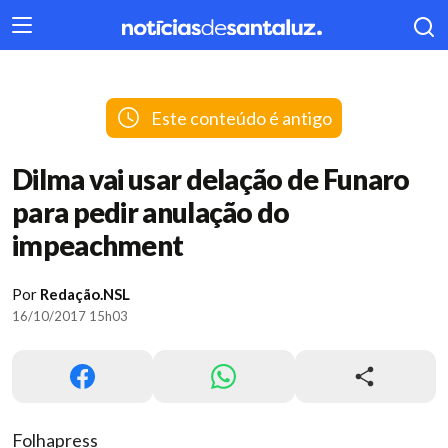
404
Este conteúdo é antigo
Dilma vai usar delação de Funaro
para pedir anulação do
impeachment
Por
Redação.NSL
16/10/2017 15h03
Folhapress