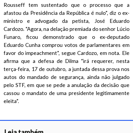
Rousseff tem sustentado que o processo que a
afastou da Presidência da República é nulo”, diz o ex-
ministro e advogado da petista, José Eduardo
Cardozo. “Agora, na delação premiada do senhor Lúcio
Funaro, ficou demonstrado que o ex-deputado
Eduardo Cunha comprou votos de parlamentares em
favor do impeachment”, segue Cardozo, em nota. Ele
afirma que a defesa de Dilma “irá requerer, nesta
terça-feira, 17 de outubro, a juntada dessa prova nos
autos do mandado de segurança, ainda não julgado
pelo STF, em que se pede a anulação da decisão que
cassou o mandato de uma presidente legitimamente
eleita”.
Leia também