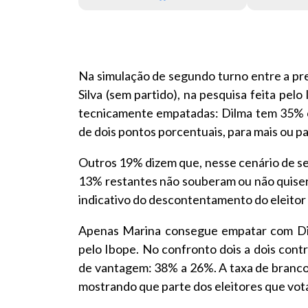
Na simulação de segundo turno entre a pre
Silva (sem partido), na pesquisa feita pe
tecnicamente empatadas: Dilma tem 35% 
de dois pontos porcentuais, para mais ou p
Outros 19% dizem que, nesse cenário de se
13% restantes não souberam ou não quiser
indicativo do descontentamento do eleitor 
Apenas Marina consegue empatar com Dil
pelo Ibope. No confronto dois a dois cont
de vantagem: 38% a 26%. A taxa de branco
mostrando que parte dos eleitores que vot