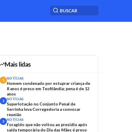
Mais lidas
NOTÍCIAS
1
Homem condenado por estuprar criança de
8 anos é preso em Teofilândia; pena é de 12
anos
NOTÍCIAS
2
Superlotação no Conjunto Penal de
Serrinha leva Corregedoria a convocar
reunião
NOTÍCIAS
3
Foragido que não voltou ao presídio após
saída temporária do Dia das Mães é preso