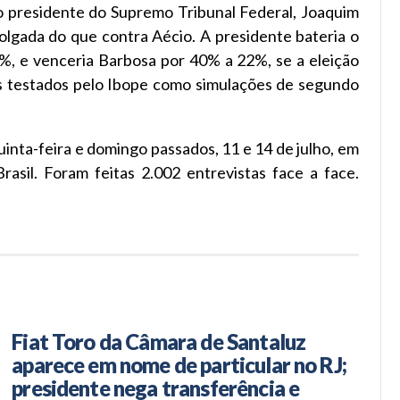
 presidente do Supremo Tribunal Federal, Joaquim
olgada do que contra Aécio. A presidente bateria o
 e venceria Barbosa por 40% a 22%, se a eleição
os testados pelo Ibope como simulações de segundo
uinta-feira e domingo passados, 11 e 14 de julho, em
asil. Foram feitas 2.002 entrevistas face a face.
Fiat Toro da Câmara de Santaluz
aparece em nome de particular no RJ;
presidente nega transferência e