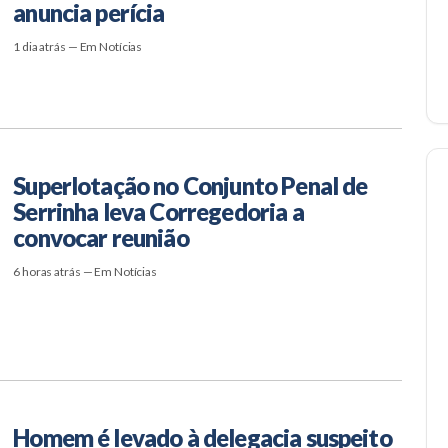
anuncia perícia
1 dia atrás — Em Notícias
Superlotação no Conjunto Penal de
Serrinha leva Corregedoria a
convocar reunião
6 horas atrás — Em Notícias
Homem é levado à delegacia suspeito