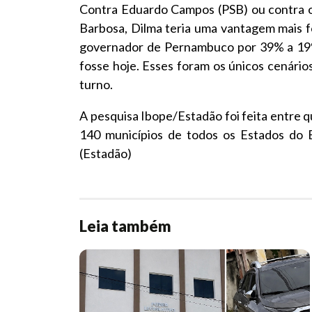
Contra Eduardo Campos (PSB) ou contra o
Barbosa, Dilma teria uma vantagem mais f
governador de Pernambuco por 39% a 19%,
fosse hoje. Esses foram os únicos cenári
turno.
A pesquisa Ibope/Estadão foi feita entre q
140 municípios de todos os Estados do Br
(Estadão)
Leia também