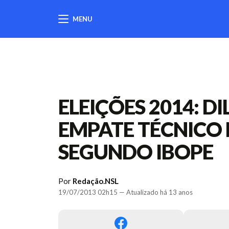
MENU
404
ELEIÇÕES 2014: D
EMPATE TÉCNICO 
SEGUNDO IBOPE
Por
Redação.NSL
19/07/2013 02h15 — Atualizado há 13 anos