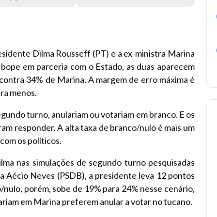
sidente Dilma Rousseff (PT) e a ex-ministra Marina
lo Ibope em parceria com o Estado, as duas aparecem
contra 34% de Marina. A margem de erro máxima é
ara menos.
gundo turno, anulariam ou votariam em branco. E os
am responder. A alta taxa de branco/nulo é mais um
com os políticos.
ma nas simulações de segundo turno pesquisadas
ra Aécio Neves (PSDB), a presidente leva 12 pontos
/nulo, porém, sobe de 19% para 24% nesse cenário,
ariam em Marina preferem anular a votar no tucano.