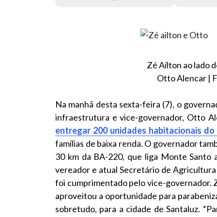
Zé Aílton ao lado 
Otto Alencar | F
Na manhã desta sexta-feira (7), o governa
infraestrutura e vice-governador, Otto A
entregar 200 unidades habitacionais d
famílias de baixa renda. O governador tamb
30 km da BA-220, que liga Monte Santo a
vereador e atual Secretário de Agricultura 
foi cumprimentado pelo vice-governador. Z
aproveitou a oportunidade para parabenizar 
sobretudo, para a cidade de Santaluz. “Pa