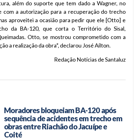
rutura, além do suporte que tem dado a Wagner, no
e com a autorização para a recuperação do trecho
s aproveitei a ocasião para pedir que ele [Otto] e
ho da BA-120, que corta o Território do Sisal,
 Queimadas. Otto, se mostrou comprometido com a
ão a realização da obra”, declarou José Aílton.
Redação Notícias de Santaluz
Moradores bloqueiam BA-120 após
sequência de acidentes em trecho em
obras entre Riachão do Jacuípe e
Coité