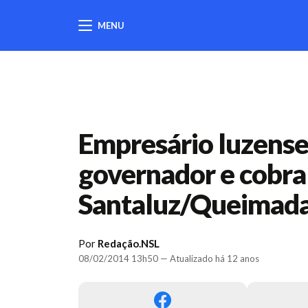
MENU
404
Empresário luzense
governador e cobra
Santaluz/Queimad
Por
Redação.NSL
08/02/2014 13h50 — Atualizado há 12 anos