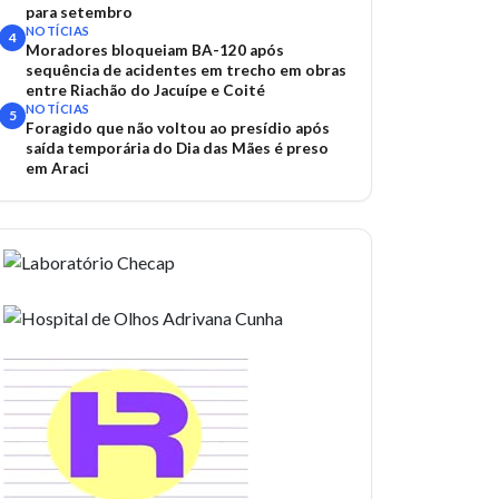
para setembro
NOTÍCIAS
4
Moradores bloqueiam BA-120 após
sequência de acidentes em trecho em obras
entre Riachão do Jacuípe e Coité
NOTÍCIAS
5
Foragido que não voltou ao presídio após
saída temporária do Dia das Mães é preso
em Araci