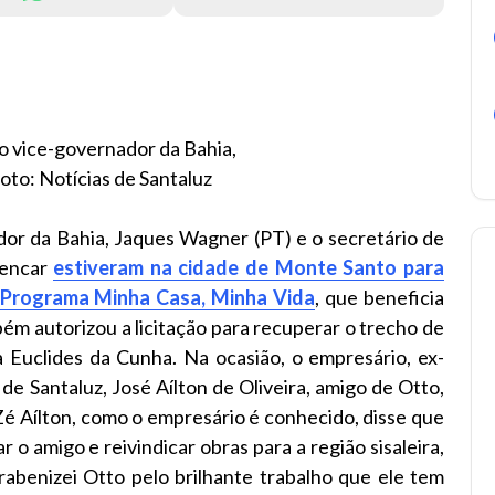
do vice-governador da Bahia,
oto: Notícias de Santaluz
dor da Bahia, Jaques Wagner (PT) e o secretário de
lencar
estiveram na cidade de Monte Santo para
o Programa Minha Casa, Minha Vida
, que beneficia
ém autorizou a licitação para recuperar o trecho de
 Euclides da Cunha. Na ocasião, o empresário, ex-
de Santaluz, José Aílton de Oliveira, amigo de Otto,
é Aílton, como o empresário é conhecido, disse que
o amigo e reivindicar obras para a região sisaleira,
rabenizei Otto pelo brilhante trabalho que ele tem