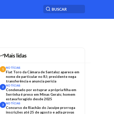
Mais lidas
NOTÍCIAS
1
Fiat Toro da Câmara de Santaluz aparece em
nome de particular no RJ; presidente nega
transferência e anuncia perícia
NOTÍCIAS
2
Condenado por estuprar a própria filha em
Serrinha é preso em Minas Gerais; homem
estava foragido desde 2025
NOTÍCIAS
3
Concurso de Riachão do Jacuípe prorroga
inscrições até 25 de agosto e adia provas