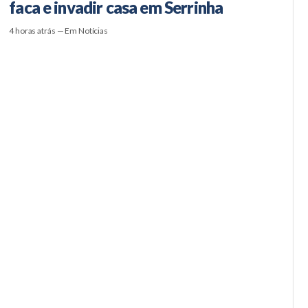
faca e invadir casa em Serrinha
4 horas atrás — Em Notícias