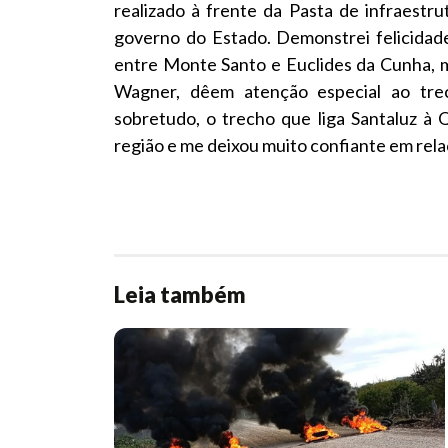
realizado à frente da Pasta de infraest
governo do Estado. Demonstrei felicidad
entre Monte Santo e Euclides da Cunha, ma
Wagner, dêem atenção especial ao trec
sobretudo, o trecho que liga Santaluz à
região e me deixou muito confiante em relaç
Leia também