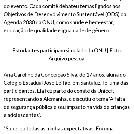
do evento. Cada comitê debateu temas ligados aos
Objetivos de Desenvolvimento Sustentável (ODS) da
Agenda 2030 da ONU, como saúde e bem-estar,
educação de qualidade e igualdade de gênero.
Estudantes participam simulado da ONU | Foto:
Arquivo pessoal
Ana Caroline da Conceição Silva, de 17 anos, aluna do
Colégio Estadual José Leitão, em Santaluz, foi uma das
participantes. Ela fez parte do comitê da Unicef,
representando a Alemanha, e discutiu o tema ‘A falta
de segurança pública e seu impacto na vida de crianças
e adolescentes’.
“Superou todas as minhas expectativas. Foi uma