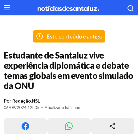
404
Este conteúdo é antigo
Estudante de Santaluz vive
experiência diplomática e debate
temas globais em evento simulado
da ONU
Por
Redação.NSL
06/09/2024 12h05 — Atualizado há 2 anos