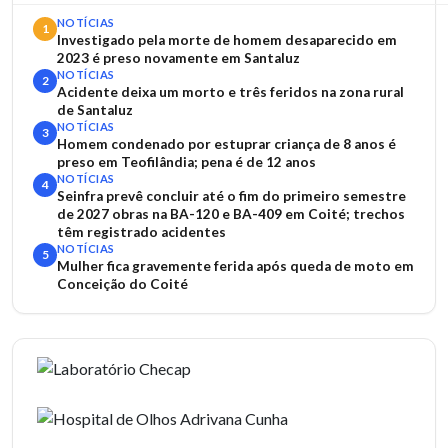
NOTÍCIAS
1
Investigado pela morte de homem desaparecido em
2023 é preso novamente em Santaluz
NOTÍCIAS
2
Acidente deixa um morto e três feridos na zona rural
de Santaluz
NOTÍCIAS
3
Homem condenado por estuprar criança de 8 anos é
preso em Teofilândia; pena é de 12 anos
NOTÍCIAS
4
Seinfra prevê concluir até o fim do primeiro semestre
de 2027 obras na BA-120 e BA-409 em Coité; trechos
têm registrado acidentes
NOTÍCIAS
5
Mulher fica gravemente ferida após queda de moto em
Conceição do Coité