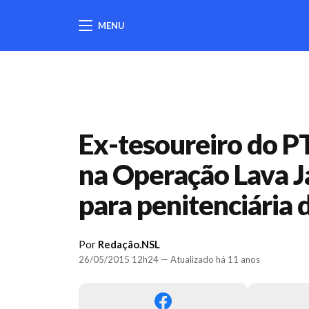
MENU
404
Ex-tesoureiro do P
na Operação Lava Ja
para penitenciária 
Por
Redação.NSL
26/05/2015 12h24 — Atualizado há 11 anos