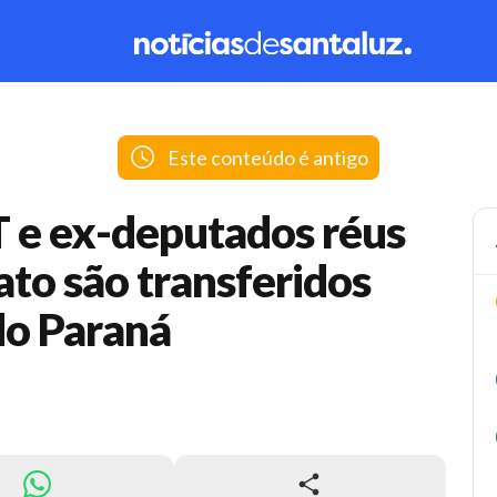
Este conteúdo é antigo
T e ex-deputados réus
to são transferidos
do Paraná