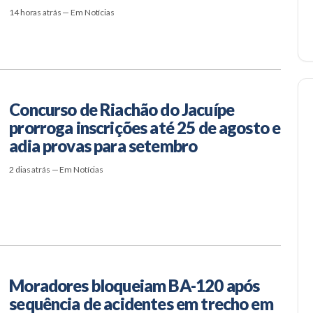
14 horas atrás — Em Notícias
Concurso de Riachão do Jacuípe
prorroga inscrições até 25 de agosto e
adia provas para setembro
2 dias atrás — Em Notícias
Moradores bloqueiam BA-120 após
sequência de acidentes em trecho em