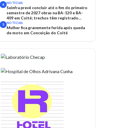
NOTÍCIAS
4
Seinfra prevê concluir até o fim do primeiro
semestre de 2027 obras na BA-120 e BA-
409 em Coité; trechos têm registrado
acidentes
NOTÍCIAS
5
Mulher fica gravemente ferida após queda
de moto em Conceição do Coité