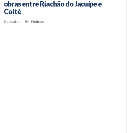
obras entre Riachão do Jacuípe e
Coité
2 dias atrás — Em Notícias