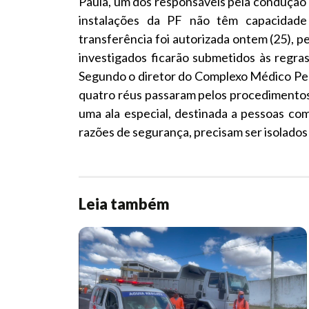
Paula, um dos responsáveis pela condução 
instalações da PF não têm capacidad
transferência foi autorizada ontem (25), pe
investigados ficarão submetidos às regra
Segundo o diretor do Complexo Médico Pen
quatro réus passaram pelos procedimentos n
uma ala especial, destinada a pessoas co
razões de segurança, precisam ser isolado
Leia também