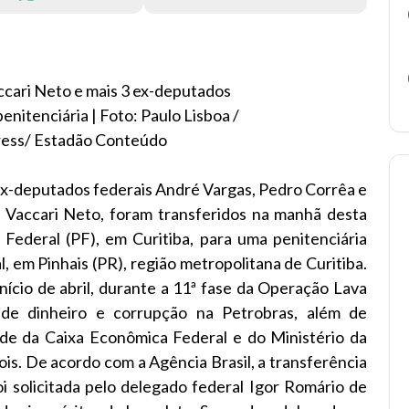
ccari Neto e mais 3 ex-deputados
enitenciária | Foto: Paulo Lisboa /
Press/ Estadão Conteúdo
ex-deputados federais André Vargas, Pedro Corrêa e
o Vaccari Neto, foram transferidos na manhã desta
a Federal (PF), em Curitiba, para uma penitenciária
em Pinhais (PR), região metropolitana de Curitiba.
nício de abril, durante a 11ª fase da Operação Lava
de dinheiro e corrupção na Petrobras, além de
ade da Caixa Econômica Federal e do Ministério da
ois. De acordo com a Agência Brasil, a transferência
oi solicitada pelo delegado federal Igor Romário de