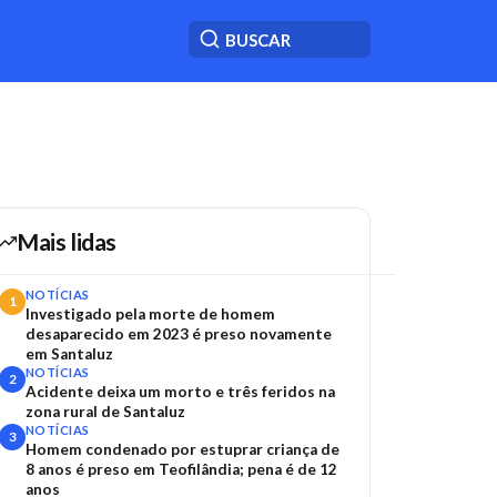
Mais lidas
NOTÍCIAS
1
Investigado pela morte de homem
desaparecido em 2023 é preso novamente
em Santaluz
NOTÍCIAS
2
Acidente deixa um morto e três feridos na
zona rural de Santaluz
NOTÍCIAS
3
Homem condenado por estuprar criança de
8 anos é preso em Teofilândia; pena é de 12
anos