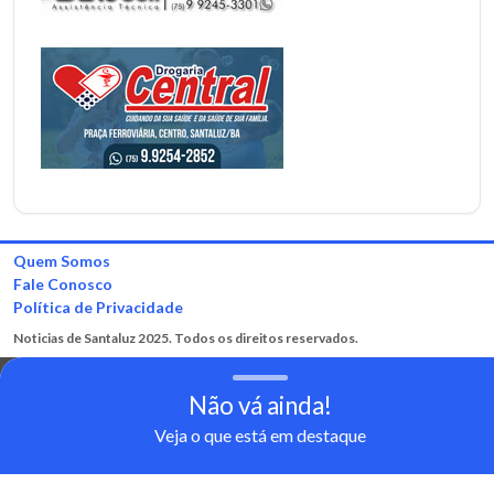
Quem Somos
Fale Conosco
Política de Privacidade
Noticias de Santaluz 2025. Todos os direitos reservados.
Não vá ainda!
Veja o que está em destaque