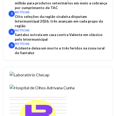
milhão para produtos veterinários em meio a cobrança
por cumprimento de TAC
NOTÍCIAS
3
Oito seleções da região sisaleira disputam
Intermunicipal 2026; três avançam em cada grupo da
região
NOTÍCIAS
4
Santaluz estreia em casa contra Valente em clássico
pelo Intermunicipal
NOTÍCIAS
5
Acidente deixa um morto e três feridos na zona rural
de Santaluz