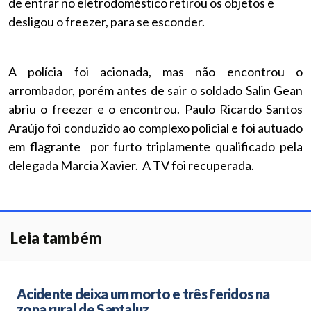
de entrar no eletrodoméstico retirou os objetos e
desligou o freezer, para se esconder.
A polícia foi acionada, mas não encontrou o
arrombador, porém antes de sair o soldado Salin Gean
abriu o freezer e o encontrou. Paulo Ricardo Santos
Araújo foi conduzido ao complexo policial e foi autuado
em flagrante por furto triplamente qualificado pela
delegada Marcia Xavier. A TV foi recuperada.
Leia também
Acidente deixa um morto e três feridos na
zona rural de Santaluz