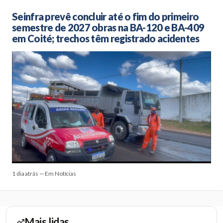
Seinfra prevê concluir até o fim do primeiro
semestre de 2027 obras na BA-120 e BA-409
em Coité; trechos têm registrado acidentes
1 dia atrás — Em Notícias
Mais lidas