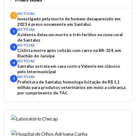
NOTÍCIAS
1
Investigado pela morte de homem desaparecido em
2023 é preso novamente em Santaluz
NOTÍCIAS
2
Acidente deixa um morto e três feridos na zona rural
de Santaluz
NOTÍCIAS
3
Ciclista morre após colisão com carro na BR-324, em
Riachão do Jacuípe
NOTÍCIAS
4
Santaluz estreia em casa contra Valente em clássico
pelo Intermunicipal
NOTÍCIAS
5
Prefeitura de Santaluz homologa licitação de R$ 1,1
milhão para produtos veterinários em meio a cobrança
por cumprimento de TAC