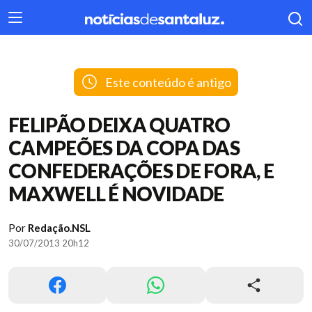
404
Este conteúdo é antigo
FELIPÃO DEIXA QUATRO
CAMPEÕES DA COPA DAS
CONFEDERAÇÕES DE FORA, E
MAXWELL É NOVIDADE
Por
Redação.NSL
30/07/2013 20h12