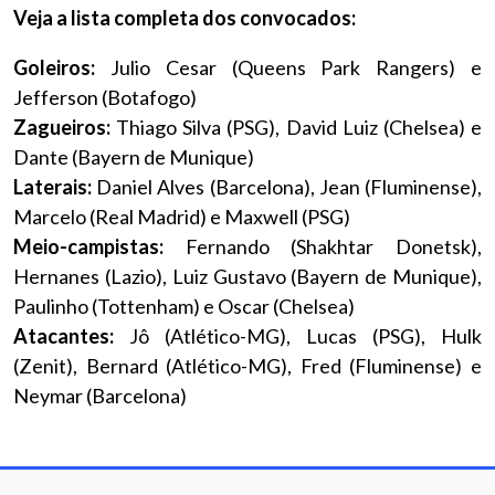
Veja a lista completa dos convocados:
Goleiros:
Julio Cesar (Queens Park Rangers) e
Jefferson (Botafogo)
Zagueiros:
Thiago Silva (PSG), David Luiz (Chelsea) e
Dante (Bayern de Munique)
Laterais:
Daniel Alves (Barcelona), Jean (Fluminense),
Marcelo (Real Madrid) e Maxwell (PSG)
Meio-campistas:
Fernando (Shakhtar Donetsk),
Hernanes (Lazio), Luiz Gustavo (Bayern de Munique),
Paulinho (Tottenham) e Oscar (Chelsea)
Atacantes:
Jô (Atlético-MG), Lucas (PSG), Hulk
(Zenit), Bernard (Atlético-MG), Fred (Fluminense) e
Neymar (Barcelona)