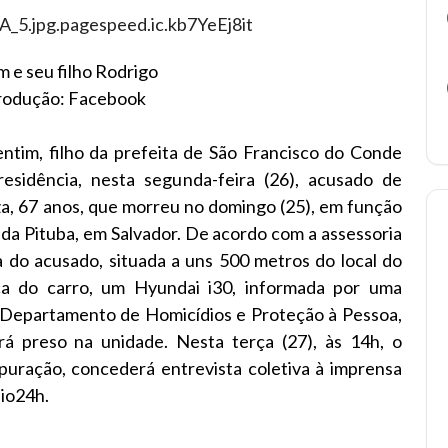
im e seu filho Rodrigo
rodução: Facebook
entim, filho da prefeita de São Francisco do Conde
residência, nesta segunda-feira (26), acusado de
za, 67 anos, que morreu no domingo (25), em função
 da Pituba, em Salvador. De acordo com a assessoria
 do acusado, situada a uns 500 metros do local do
aca do carro, um Hyundai i30, informada por uma
o Departamento de Homicídios e Proteção à Pessoa,
ará preso na unidade. Nesta terça (27), às 14h, o
puração, concederá entrevista coletiva à imprensa
eio24h.