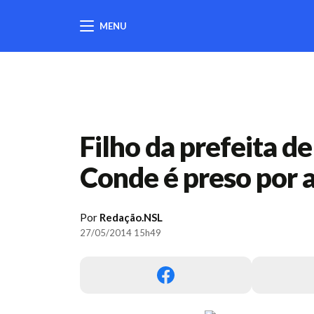
MENU
404
Filho da prefeita d
Conde é preso por a
Por
Redação.NSL
27/05/2014 15h49