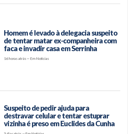
Homem é levado à delegacia suspeito
de tentar matar ex-companheira com
faca e invadir casa em Serrinha
16 horas atrás — Em Notícias
Suspeito de pedir ajuda para
destravar celular e tentar estuprar
vizinha é preso em Euclides da Cunha
3 dias atrás — Em Notícias