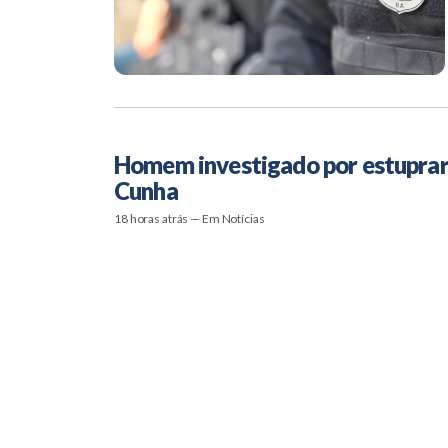
Homem investigado por estuprar a
Cunha
18 horas atrás — Em Notícias