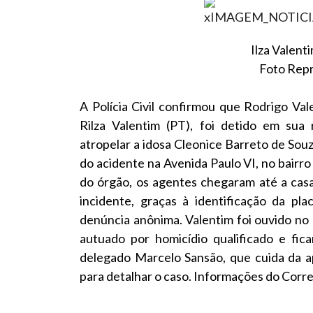
Ilza Valent
Foto Rep
A Polícia Civil confirmou que Rodrigo Val
Rilza Valentim (PT), foi detido em sua 
atropelar a idosa Cleonice Barreto de Sou
do acidente na Avenida Paulo VI, no bairro
do órgão, os agentes chegaram até a casa
incidente, graças à identificação da pl
denúncia anônima. Valentim foi ouvido n
autuado por homicídio qualificado e fic
delegado Marcelo Sansão, que cuida da a
para detalhar o caso. Informações do Corr