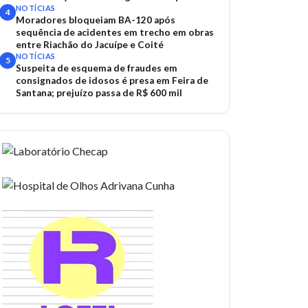
de Salvador
NOTÍCIAS
4
Moradores bloqueiam BA-120 após
sequência de acidentes em trecho em obras
entre Riachão do Jacuípe e Coité
NOTÍCIAS
5
Suspeita de esquema de fraudes em
consignados de idosos é presa em Feira de
Santana; prejuízo passa de R$ 600 mil