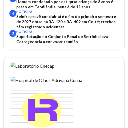
Homem condenado por estuprar criança de 8 anos é
preso em Teofilândia; pena é de 12 anos
NOTÍCIAS
4
Seinfra prevê concluir até o fim do primeiro semestre
de 2027 obras na BA-120 e BA-409 em Coité; trechos
têm registrado acidentes
NOTÍCIAS
5
Superlotação no Conjunto Penal de Serrinha leva
Corregedoria a convocar reunião