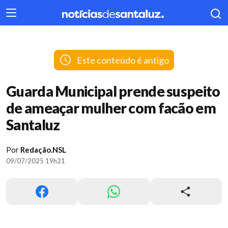
404
Este conteúdo é antigo
Guarda Municipal prende suspeito
de ameaçar mulher com facão em
Santaluz
Por
Redação.NSL
09/07/2025 19h21