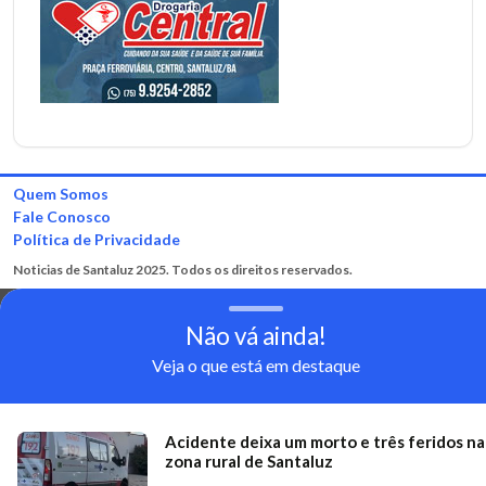
Quem Somos
Fale Conosco
Política de Privacidade
Noticias de Santaluz 2025. Todos os direitos reservados.
Não vá ainda!
Veja o que está em destaque
Acidente deixa um morto e três feridos na
zona rural de Santaluz