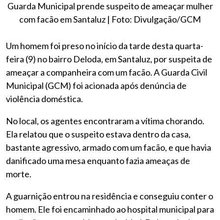
Guarda Municipal prende suspeito de ameaçar mulher
com facão em Santaluz | Foto: Divulgação/GCM
Um homem foi preso no início da tarde desta quarta-
feira (9) no bairro Deloda, em Santaluz, por suspeita de
ameaçar a companheira com um facão. A Guarda Civil
Municipal (GCM) foi acionada após denúncia de
violência doméstica.
No local, os agentes encontraram a vítima chorando.
Ela relatou que o suspeito estava dentro da casa,
bastante agressivo, armado com um facão, e que havia
danificado uma mesa enquanto fazia ameaças de
morte.
A guarnição entrou na residência e conseguiu conter o
homem. Ele foi encaminhado ao hospital municipal para