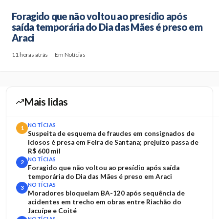
Foragido que não voltou ao presídio após
saída temporária do Dia das Mães é preso em
Araci
11 horas atrás — Em Notícias
Mais lidas
NOTÍCIAS
1
Suspeita de esquema de fraudes em consignados de
idosos é presa em Feira de Santana; prejuízo passa de
R$ 600 mil
NOTÍCIAS
2
Foragido que não voltou ao presídio após saída
temporária do Dia das Mães é preso em Araci
NOTÍCIAS
3
Moradores bloqueiam BA-120 após sequência de
acidentes em trecho em obras entre Riachão do
Jacuípe e Coité
NOTÍCIAS