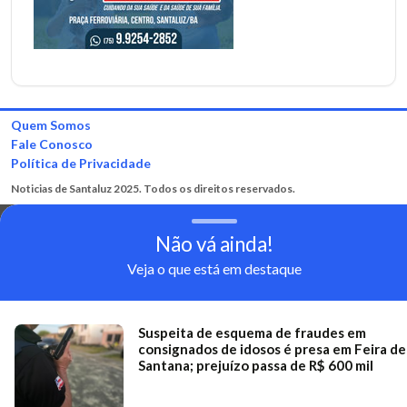
Quem Somos
Fale Conosco
Política de Privacidade
Noticias de Santaluz 2025. Todos os direitos reservados.
Não vá ainda!
Veja o que está em destaque
Suspeita de esquema de fraudes em
consignados de idosos é presa em Feira de
Santana; prejuízo passa de R$ 600 mil