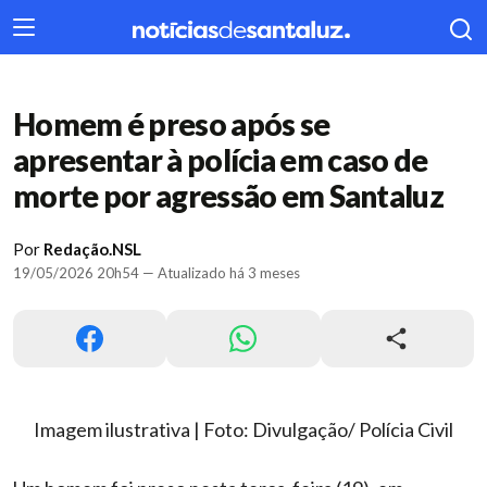
404
Homem é preso após se
apresentar à polícia em caso de
morte por agressão em Santaluz
Por
Redação.NSL
19/05/2026 20h54 — Atualizado há 3 meses
Imagem ilustrativa | Foto: Divulgação/ Polícia Civil