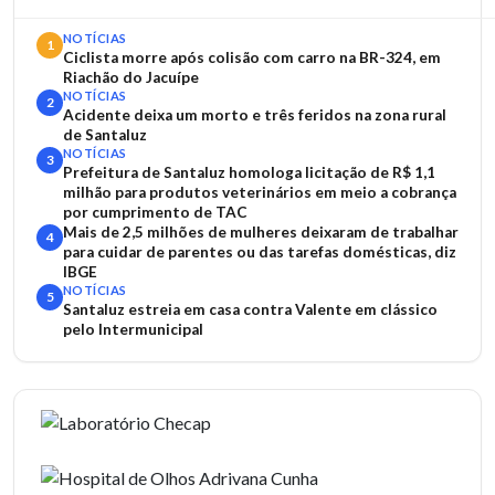
NOTÍCIAS
1
Ciclista morre após colisão com carro na BR-324, em
Riachão do Jacuípe
NOTÍCIAS
2
Acidente deixa um morto e três feridos na zona rural
de Santaluz
NOTÍCIAS
3
Prefeitura de Santaluz homologa licitação de R$ 1,1
milhão para produtos veterinários em meio a cobrança
por cumprimento de TAC
Mais de 2,5 milhões de mulheres deixaram de trabalhar
4
para cuidar de parentes ou das tarefas domésticas, diz
IBGE
NOTÍCIAS
5
Santaluz estreia em casa contra Valente em clássico
pelo Intermunicipal