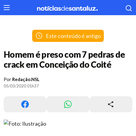
404
Este conteúdo é antigo
Homem é preso com 7 pedras de
crack em Conceição do Coité
Por
Redação.NSL
05/03/2020 01h37