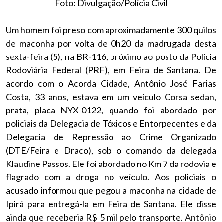
Foto: Divulgação/Polícia Civil
Um homem foi preso com aproximadamente 300 quilos
de maconha por volta de 0h20 da madrugada desta
sexta-feira (5), na BR-116, próximo ao posto da Polícia
Rodoviária Federal (PRF), em Feira de Santana. De
acordo com o Acorda Cidade, Antônio José Farias
Costa, 33 anos, estava em um veículo Corsa sedan,
prata, placa NYX-0122, quando foi abordado por
policiais da Delegacia de Tóxicos e Entorpecentes e da
Delegacia de Repressão ao Crime Organizado
(DTE/Feira e Draco), sob o comando da delegada
Klaudine Passos. Ele foi abordado no Km 7 da rodovia e
flagrado com a droga no veículo. Aos policiais o
acusado informou que pegou a maconha na cidade de
Ipirá para entregá-la em Feira de Santana. Ele disse
ainda que receberia R$ 5 mil pelo transporte.
Antônio