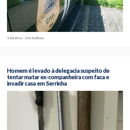
1 dia atrás — Em Notícias
Homem é levado à delegacia suspeito de
tentar matar ex-companheira com faca e
invadir casa em Serrinha