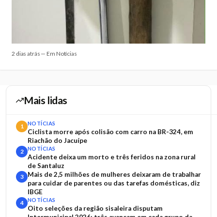
2 dias atrás — Em Notícias
Mais lidas
NOTÍCIAS
1
Ciclista morre após colisão com carro na BR-324, em
Riachão do Jacuípe
NOTÍCIAS
2
Acidente deixa um morto e três feridos na zona rural
de Santaluz
Mais de 2,5 milhões de mulheres deixaram de trabalhar
3
para cuidar de parentes ou das tarefas domésticas, diz
IBGE
NOTÍCIAS
4
Oito seleções da região sisaleira disputam