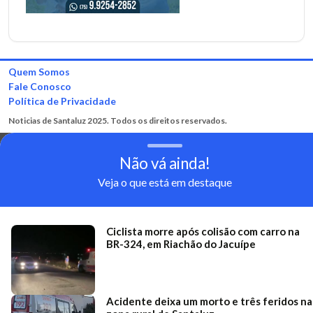
Quem Somos
Fale Conosco
Política de Privacidade
Noticias de Santaluz 2025. Todos os direitos reservados.
Não vá ainda!
Veja o que está em destaque
Ciclista morre após colisão com carro na
BR-324, em Riachão do Jacuípe
Acidente deixa um morto e três feridos na