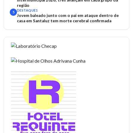
Intermunicipal 2026; três avançam em cada grupo da
região
DESTAQUE1
5
Jovem baleado junto com o pai em ataque dentro de
casa em Santaluz tem morte cerebral confirmada