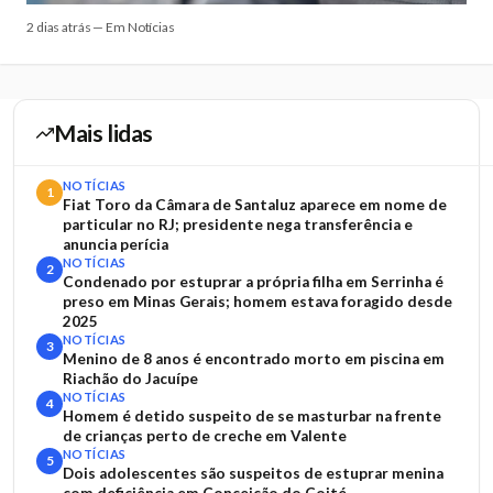
2 dias atrás — Em Notícias
Mais lidas
NOTÍCIAS
1
Fiat Toro da Câmara de Santaluz aparece em nome de
particular no RJ; presidente nega transferência e
anuncia perícia
NOTÍCIAS
2
Condenado por estuprar a própria filha em Serrinha é
preso em Minas Gerais; homem estava foragido desde
2025
NOTÍCIAS
3
Menino de 8 anos é encontrado morto em piscina em
Riachão do Jacuípe
NOTÍCIAS
4
Homem é detido suspeito de se masturbar na frente
de crianças perto de creche em Valente
NOTÍCIAS
5
Dois adolescentes são suspeitos de estuprar menina