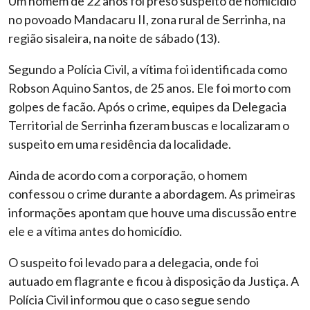
Um homem de 22 anos foi preso suspeito de homicídio
no povoado Mandacaru II, zona rural de Serrinha, na
região sisaleira, na noite de sábado (13).
Segundo a Polícia Civil, a vítima foi identificada como
Robson Aquino Santos, de 25 anos. Ele foi morto com
golpes de facão. Após o crime, equipes da Delegacia
Territorial de Serrinha fizeram buscas e localizaram o
suspeito em uma residência da localidade.
Ainda de acordo com a corporação, o homem
confessou o crime durante a abordagem. As primeiras
informações apontam que houve uma discussão entre
ele e a vítima antes do homicídio.
O suspeito foi levado para a delegacia, onde foi
autuado em flagrante e ficou à disposição da Justiça. A
Polícia Civil informou que o caso segue sendo