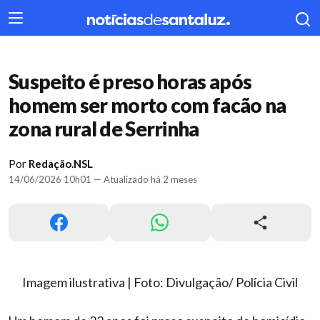
404
Suspeito é preso horas após
homem ser morto com facão na
zona rural de Serrinha
Por
Redação.NSL
14/06/2026 10h01 — Atualizado há 2 meses
Imagem ilustrativa | Foto: Divulgação/ Polícia Civil