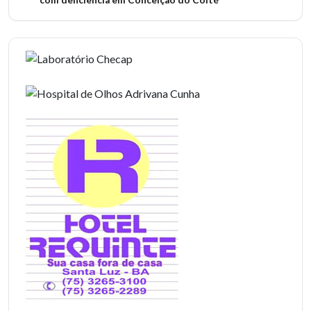
com deficiência em Conceição do Coité