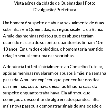
Vista aérea da cidade de Queimadas | Foto:
Divulgação/Prefeitura
Um homem é suspeito de abusar sexualmente de duas
sobrinhas em Queimadas, na região sisaleira da Bahia.
A mãe das meninas relatou que os abusos teriam
ocorrido na casa do suspeito, quando elas tinham 10 e
13 anos. Em um dos episódios, o homem teria mantido
relação sexual com uma das sobrinhas.
A denúncia foi feita inicialmente ao Conselho Tutelar,
após as meninas revelarem os abusos à mãe, na semana
passada. A mulher explicou que, por confiar nos tios
das meninas, costumava deixar as filhas na casa do
suspeito enquanto trabalhava. Ela afirmou que
começou a desconfiar de algo errado quando a filha
mais nova passou a demonstrar sinais de ansiedade e