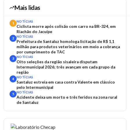
Mais lidas
NOTÍCIAS
1
Ciclista morre após colisão com carro na BR-324, em
Riachão do Jacuípe
NOTÍCIAS
2
Prefeitura de Santaluz homologa licitação de R$ 1,1
milhão para produtos veterinários em meio a cobrança
por cumprimento de TAC
NOTÍCIAS
3
Oito seleções da região sisaleira disputam
Intermunicipal 2026; três avançam em cada grupo da
região
NOTÍCIAS
4
Santaluz estreia em casa contra Valente em clássico
pelo Intermunicipal
NOTÍCIAS
5
Acidente deixa um morto e três feridos na zona rural
de Santaluz