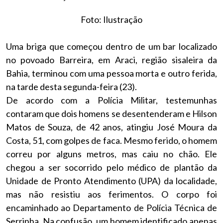
Foto: Ilustração
Uma briga que começou dentro de um bar localizado
no povoado Barreira, em Araci, região sisaleira da
Bahia, terminou com uma pessoa morta e outro ferida,
na tarde desta segunda-feira (23).
De acordo com a Polícia Militar, testemunhas
contaram que dois homens se desentenderam e Hilson
Matos de Souza, de 42 anos, atingiu José Moura da
Costa, 51, com golpes de faca. Mesmo ferido, o homem
correu por alguns metros, mas caiu no chão. Ele
chegou a ser socorrido pelo médico de plantão da
Unidade de Pronto Atendimento (UPA) da localidade,
mas não resistiu aos ferimentos. O corpo foi
encaminhado ao Departamento de Polícia Técnica de
Serrinha. Na confusão, um homem identificado apenas