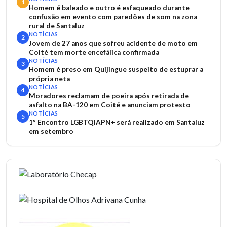
1
Homem é baleado e outro é esfaqueado durante
confusão em evento com paredões de som na zona
rural de Santaluz
NOTÍCIAS
2
Jovem de 27 anos que sofreu acidente de moto em
Coité tem morte encefálica confirmada
NOTÍCIAS
3
Homem é preso em Quijingue suspeito de estuprar a
própria neta
NOTÍCIAS
4
Moradores reclamam de poeira após retirada de
asfalto na BA-120 em Coité e anunciam protesto
NOTÍCIAS
5
1º Encontro LGBTQIAPN+ será realizado em Santaluz
em setembro