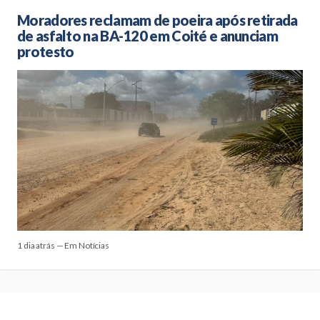
Moradores reclamam de poeira após retirada
de asfalto na BA-120 em Coité e anunciam
protesto
1 dia atrás — Em Notícias