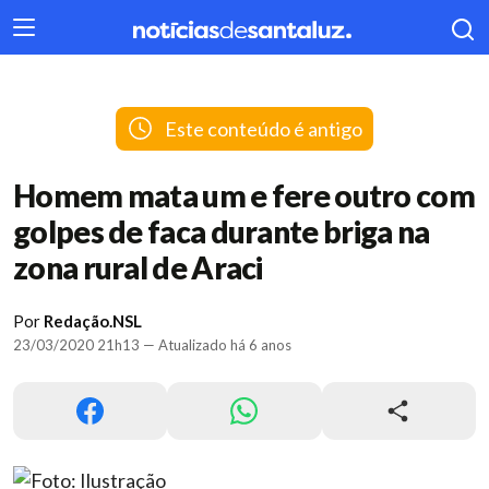
404
Este conteúdo é antigo
Homem mata um e fere outro com
golpes de faca durante briga na
zona rural de Araci
Por
Redação.NSL
23/03/2020 21h13 — Atualizado há 6 anos