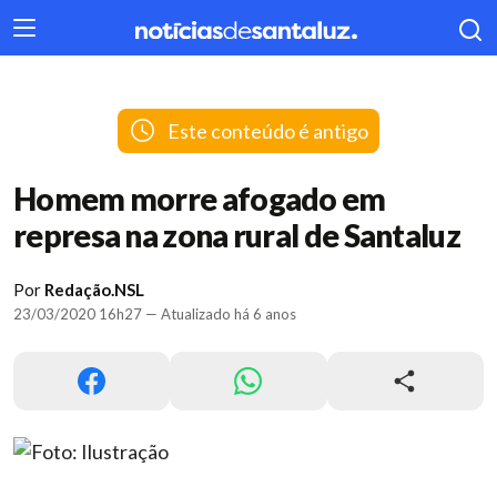
404
Este conteúdo é antigo
Homem morre afogado em
represa na zona rural de Santaluz
Por
Redação.NSL
23/03/2020 16h27 — Atualizado há 6 anos