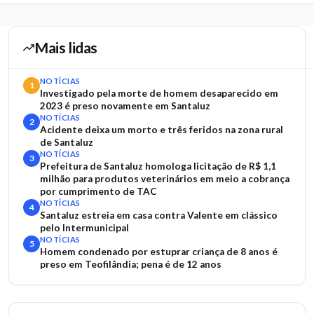
Mais lidas
NOTÍCIAS
1
Investigado pela morte de homem desaparecido em
2023 é preso novamente em Santaluz
NOTÍCIAS
2
Acidente deixa um morto e três feridos na zona rural
de Santaluz
NOTÍCIAS
3
Prefeitura de Santaluz homologa licitação de R$ 1,1
milhão para produtos veterinários em meio a cobrança
por cumprimento de TAC
NOTÍCIAS
4
Santaluz estreia em casa contra Valente em clássico
pelo Intermunicipal
NOTÍCIAS
5
Homem condenado por estuprar criança de 8 anos é
preso em Teofilândia; pena é de 12 anos