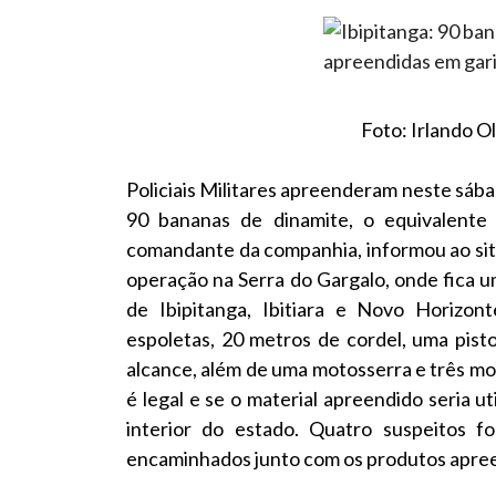
Foto: Irlando O
Policiais Militares apreenderam neste sábad
90 bananas de dinamite, o equivalente 
comandante da companhia, informou ao site
operação na Serra do Gargalo, onde fica u
de Ibipitanga, Ibitiara e Novo Horizon
espoletas, 20 metros de cordel, uma pist
alcance, além de uma motosserra e três moto
é legal e se o material apreendido seria ut
interior do estado. Quatro suspeitos 
encaminhados junto com os produtos apreen