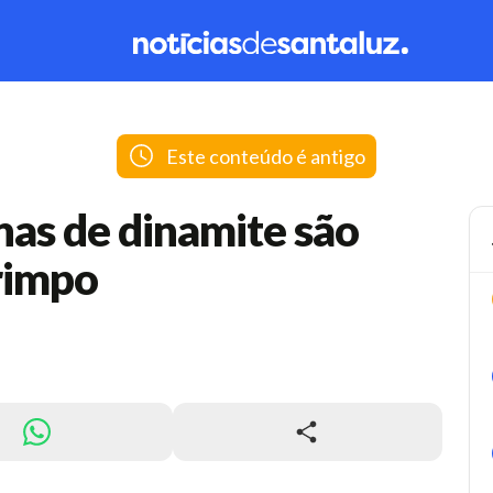
Este conteúdo é antigo
nas de dinamite são
rimpo