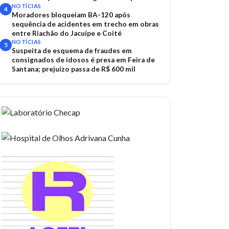
de Salvador
NOTÍCIAS
4
Moradores bloqueiam BA-120 após
sequência de acidentes em trecho em obras
entre Riachão do Jacuípe e Coité
NOTÍCIAS
5
Suspeita de esquema de fraudes em
consignados de idosos é presa em Feira de
Santana; prejuízo passa de R$ 600 mil