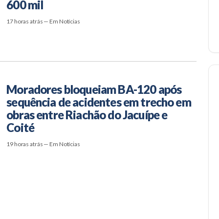
600 mil
17 horas atrás — Em Notícias
Moradores bloqueiam BA-120 após
sequência de acidentes em trecho em
obras entre Riachão do Jacuípe e
Coité
19 horas atrás — Em Notícias