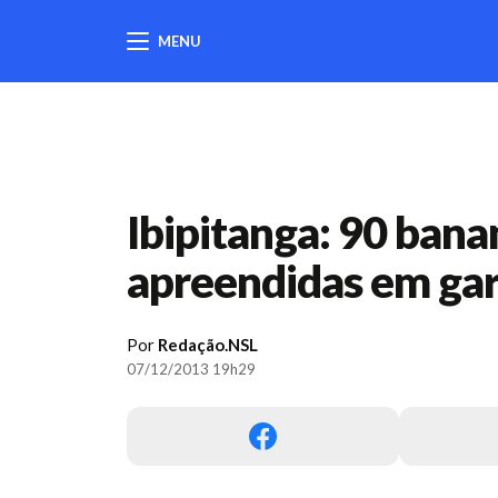
MENU
404
Ibipitanga: 90 bana
apreendidas em ga
Por
Redação.NSL
07/12/2013 19h29