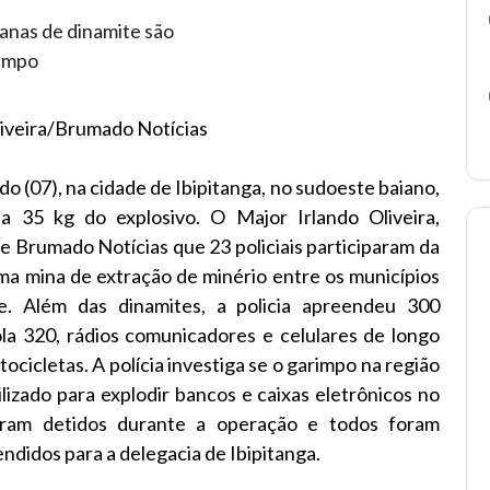
liveira/Brumado Notícias
o (07), na cidade de Ibipitanga, no sudoeste baiano,
a 35 kg do explosivo. O Major Irlando Oliveira,
 Brumado Notícias que 23 policiais participaram da
ma mina de extração de minério entre os municípios
te. Além das dinamites, a policia apreendeu 300
ola 320, rádios comunicadores e celulares de longo
cicletas. A polícia investiga se o garimpo na região
ilizado para explodir bancos e caixas eletrônicos no
foram detidos durante a operação e todos foram
didos para a delegacia de Ibipitanga.