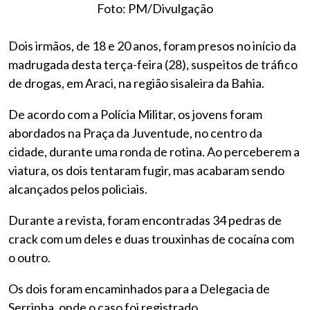
Foto: PM/Divulgação
Dois irmãos, de 18 e 20 anos, foram presos no início da
madrugada desta terça-feira (28), suspeitos de tráfico
de drogas, em Araci, na região sisaleira da Bahia.
De acordo com a Polícia Militar, os jovens foram
abordados na Praça da Juventude, no centro da
cidade, durante uma ronda de rotina. Ao perceberem a
viatura, os dois tentaram fugir, mas acabaram sendo
alcançados pelos policiais.
Durante a revista, foram encontradas 34 pedras de
crack com um deles e duas trouxinhas de cocaína com
o outro.
Os dois foram encaminhados para a Delegacia de
Serrinha, onde o caso foi registrado.