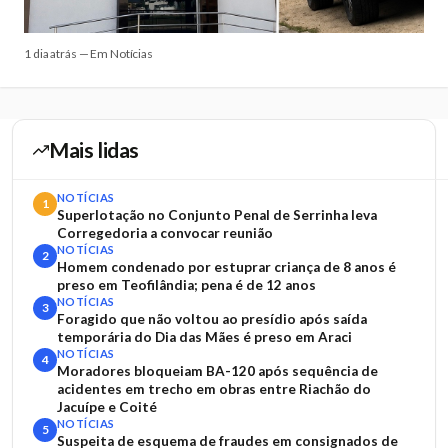
1 dia atrás — Em Notícias
Mais lidas
NOTÍCIAS
1
Superlotação no Conjunto Penal de Serrinha leva
Corregedoria a convocar reunião
NOTÍCIAS
2
Homem condenado por estuprar criança de 8 anos é
preso em Teofilândia; pena é de 12 anos
NOTÍCIAS
3
Foragido que não voltou ao presídio após saída
temporária do Dia das Mães é preso em Araci
NOTÍCIAS
4
Moradores bloqueiam BA-120 após sequência de
acidentes em trecho em obras entre Riachão do
Jacuípe e Coité
NOTÍCIAS
5
Suspeita de esquema de fraudes em consignados de