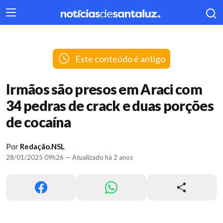
404
Este conteúdo é antigo
Irmãos são presos em Araci com
34 pedras de crack e duas porções
de cocaína
Por
Redação.NSL
28/01/2025 09h26 — Atualizado há 2 anos