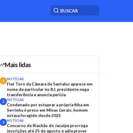
Mais lidas
NOTÍCIAS
1
Fiat Toro da Câmara de Santaluz aparece em
nome de particular no RJ; presidente nega
transferência e anuncia perícia
NOTÍCIAS
2
Condenado por estuprar a própria filha em
Serrinha é preso em Minas Gerais; homem
estava foragido desde 2025
NOTÍCIAS
3
Concurso de Riachão do Jacuípe prorroga
inscrições até 25 de agosto e adia provas