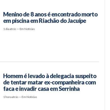
Menino de 8 anos é encontrado morto
em piscina em Riachão do Jacuípe
1 dia atrás — Em Notícias
Homem é levado à delegacia suspeito
de tentar matar ex-companheira com
faca e invadir casa em Serrinha
1 hora atrás — Em Notícias