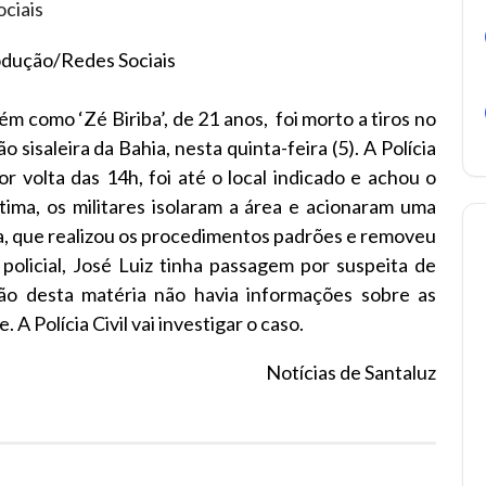
dução/Redes Sociais
m como ‘Zé Biriba’, de 21 anos, foi morto a tiros no
 sisaleira da Bahia, nesta quinta-feira (5). A Polícia
r volta das 14h, foi até o local indicado e achou o
tima, os militares isolaram a área e acionaram uma
a, que realizou os procedimentos padrões e removeu
policial, José Luiz tinha passagem por suspeita de
ção desta matéria não havia informações sobre as
 A Polícia Civil vai investigar o caso.
Notícias de Santaluz