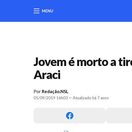
MENU
404
Jovem é morto a tir
Araci
Por
Redação.NSL
05/09/2019 16h03 — Atualizado há 7 anos