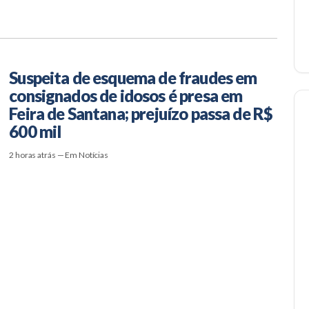
Suspeita de esquema de fraudes em
consignados de idosos é presa em
Feira de Santana; prejuízo passa de R$
600 mil
2 horas atrás — Em Notícias