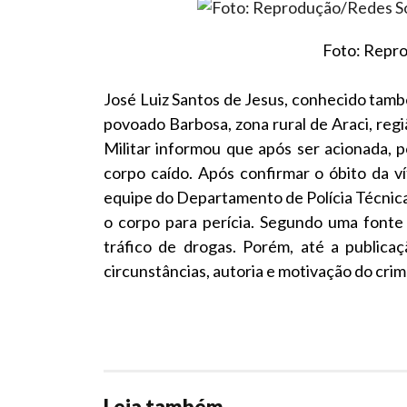
Foto: Repro
José Luiz Santos de Jesus, conhecido també
povoado Barbosa, zona rural de Araci, região
Militar informou que após ser acionada, po
corpo caído. Após confirmar o óbito da ví
equipe do Departamento de Polícia Técnic
o corpo para perícia. Segundo uma fonte 
tráfico de drogas. Porém, até a publica
circunstâncias, autoria e motivação do crime.
Leia também