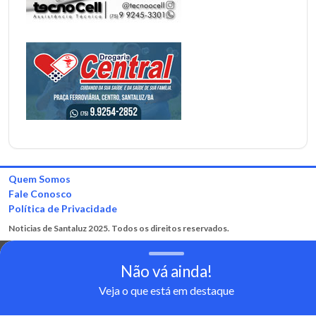
Quem Somos
Fale Conosco
Política de Privacidade
Noticias de Santaluz 2025. Todos os direitos reservados.
Não vá ainda!
Veja o que está em destaque