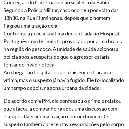
Conceição do Coité, na região sisaleira da Bahia .
Segundo a Policia Militar, caso ocorreu por volta das
18h30, na Rua Fluminense, depois que o homem
flagrou uma traição dela.
Conforme a polícia, a vítima deu entrada no Hospital
Português com ferimento provocado por arma branca
na região do pescoço. A unidade de saúde acionou a
polícia após a suspeita de que o agressor estaria
tentando invadir o local.
Ao chegar ao hospital, os policiais encontraram a
vítima, mas o suspeito já havia fugido. Ele foi localizado
um tempo depois, na zona urbana da cidade.
De acordo com a PM, ele confessou o crime e relatou
que atacou a companheira após uma discussão com
ela, após flagrar uma traição com um homem. O
suspeito também apresentava escoriações pelo corpo