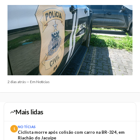
2 dias atrás — Em Notícias
Mais lidas
NOTÍCIAS
1
Ciclista morre após colisão com carro na BR-324, em
Riachão do Jacuípe