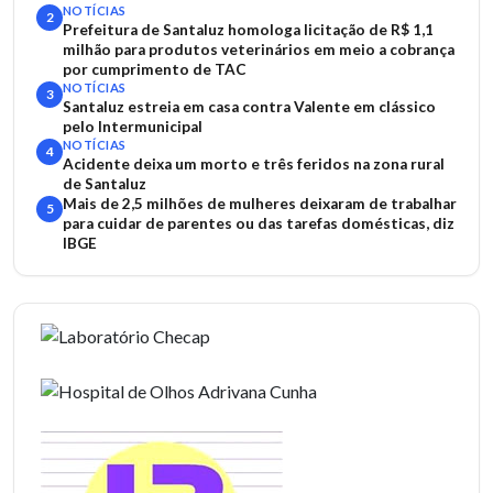
NOTÍCIAS
2
Prefeitura de Santaluz homologa licitação de R$ 1,1
milhão para produtos veterinários em meio a cobrança
por cumprimento de TAC
NOTÍCIAS
3
Santaluz estreia em casa contra Valente em clássico
pelo Intermunicipal
NOTÍCIAS
4
Acidente deixa um morto e três feridos na zona rural
de Santaluz
Mais de 2,5 milhões de mulheres deixaram de trabalhar
5
para cuidar de parentes ou das tarefas domésticas, diz
IBGE